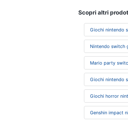
Scopri altri prodot
Giochi nintendo 
Nintendo switch 
Mario party swit
Giochi nintendo 
Giochi horror nin
Genshin impact n