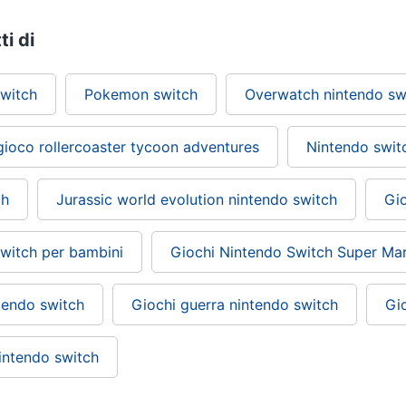
ti di
switch
Pokemon switch
Overwatch nintendo sw
gioco rollercoaster tycoon adventures
Nintendo swit
ch
Jurassic world evolution nintendo switch
Gio
switch per bambini
Giochi Nintendo Switch Super Mar
tendo switch
Giochi guerra nintendo switch
Gi
intendo switch