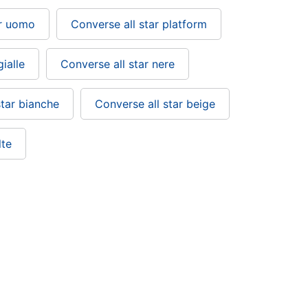
ar uomo
Converse all star platform
ialle
Converse all star nere
star bianche
Converse all star beige
lte