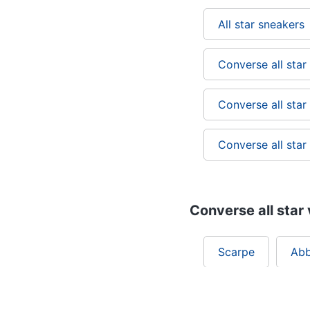
All star sneakers
Converse all star
Converse all star
Converse all star
Converse all star 
Scarpe
Abb