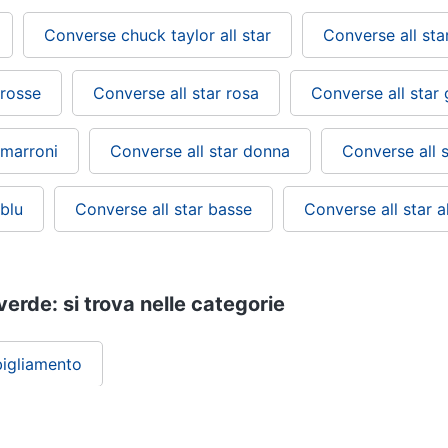
Converse chuck taylor all star
Converse all st
 rosse
Converse all star rosa
Converse all star g
 marroni
Converse all star donna
Converse all 
 blu
Converse all star basse
Converse all star a
verde: si trova nelle categorie
igliamento