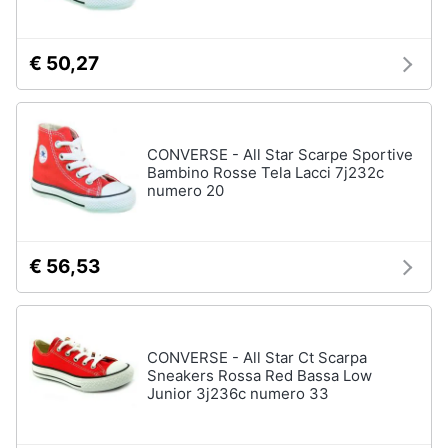
€ 50,27
CONVERSE - All Star Scarpe Sportive
Bambino Rosse Tela Lacci 7j232c
numero 20
€ 56,53
CONVERSE - All Star Ct Scarpa
Sneakers Rossa Red Bassa Low
Junior 3j236c numero 33