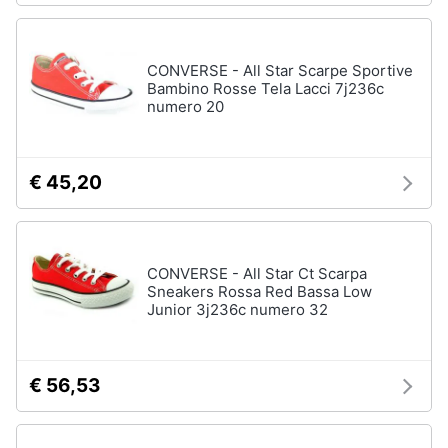
CONVERSE - All Star Scarpe Sportive
Bambino Rosse Tela Lacci 7j236c
numero 20
€ 45,20
CONVERSE - All Star Ct Scarpa
Sneakers Rossa Red Bassa Low
Junior 3j236c numero 32
€ 56,53