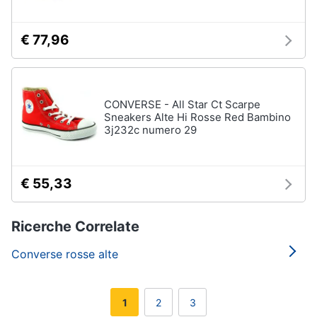
€ 77,96
CONVERSE - All Star Ct Scarpe
Sneakers Alte Hi Rosse Red Bambino
3j232c numero 29
€ 55,33
Ricerche Correlate
Converse rosse alte
1
2
3