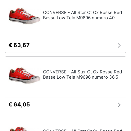
CONVERSE - All Star Ct Ox Rosse Red
Gioielli
Basse Low Tela M9696 numero 40
Anelli
Orecchini
Cavigliera
€ 63,67
Collane
Vedi
tutti
CONVERSE - All Star Ct Ox Rosse Red
Basse Low Tela M9696 numero 36.5
€ 64,05