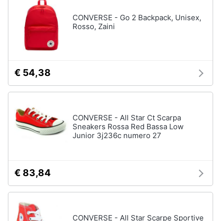
CONVERSE - Go 2 Backpack, Unisex,
Rosso, Zaini
€ 54,38
CONVERSE - All Star Ct Scarpa
Sneakers Rossa Red Bassa Low
Junior 3j236c numero 27
€ 83,84
CONVERSE - All Star Scarpe Sportive