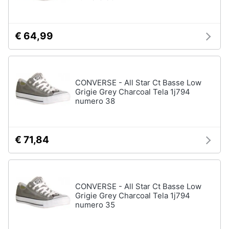
€ 64,99
CONVERSE - All Star Ct Basse Low
Grigie Grey Charcoal Tela 1j794
numero 38
€ 71,84
CONVERSE - All Star Ct Basse Low
Grigie Grey Charcoal Tela 1j794
numero 35