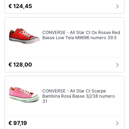
€ 124,45
CONVERSE - All Star Ct Ox Rosse Red
Basse Low Tela M9696 numero 39.5
€ 128,00
CONVERSE - All Star Ct Scarpe
Bambina Rosa Basse 3j238 numero
31
€ 97,19