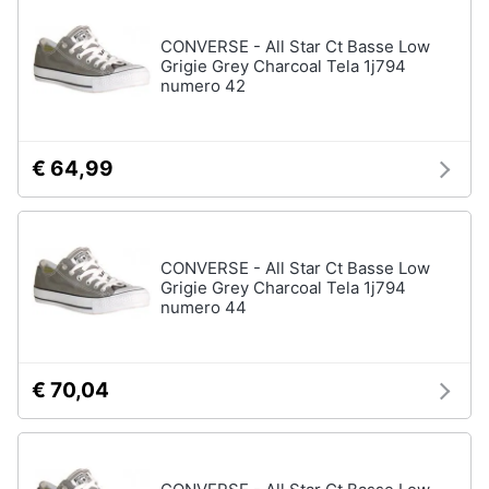
CONVERSE - All Star Ct Basse Low
Gioielli
Grigie Grey Charcoal Tela 1j794
numero 42
Anelli
Orecchini
Cavigliera
€ 64,99
Collane
Vedi
tutti
CONVERSE - All Star Ct Basse Low
Grigie Grey Charcoal Tela 1j794
numero 44
€ 70,04