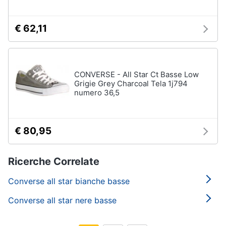
€ 62,11
CONVERSE - All Star Ct Basse Low
Grigie Grey Charcoal Tela 1j794
numero 36,5
€ 80,95
Ricerche Correlate
Converse all star bianche basse
Converse all star nere basse