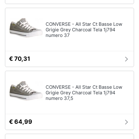
CONVERSE - All Star Ct Basse Low
Grigie Grey Charcoal Tela 1j794
numero 37
€ 70,31
CONVERSE - All Star Ct Basse Low
Grigie Grey Charcoal Tela 1j794
numero 37,5
€ 64,99