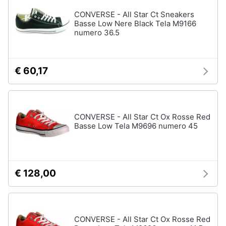
CONVERSE - All Star Ct Sneakers
Basse Low Nere Black Tela M9166
numero 36.5
€ 60,17
CONVERSE - All Star Ct Ox Rosse Red
Basse Low Tela M9696 numero 45
€ 128,00
CONVERSE - All Star Ct Ox Rosse Red