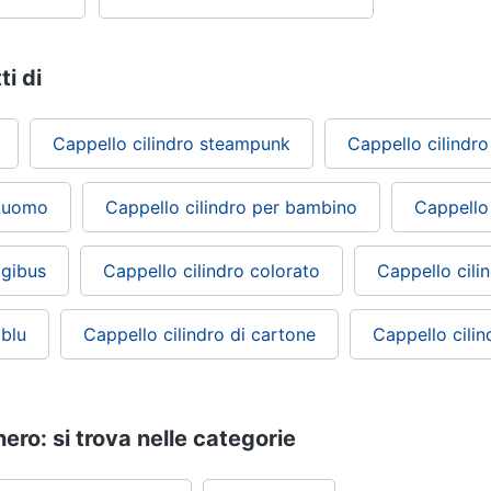
ti di
Cappello cilindro steampunk
Cappello cilindr
o uomo
Cappello cilindro per bambino
Cappello 
 gibus
Cappello cilindro colorato
Cappello cili
 blu
Cappello cilindro di cartone
Cappello cilin
nero: si trova nelle categorie