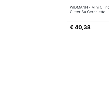
WIDMANN - Mini Cilindro Nero
Glitter Su Cerchietto
€ 40,38