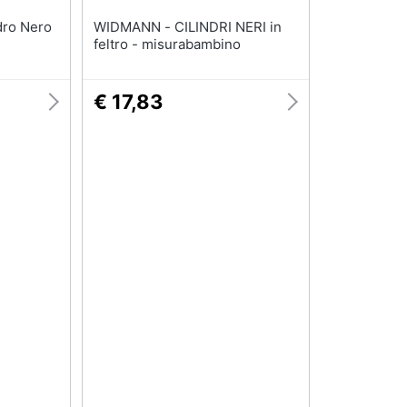
WIDMANN - CILINDRI NERI in
feltro - misurabambino
€ 17,83