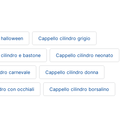
o halloween
Cappello cilindro grigio
cilindro e bastone
Cappello cilindro neonato
ndro carnevale
Cappello cilindro donna
dro con occhiali
Cappello cilindro borsalino