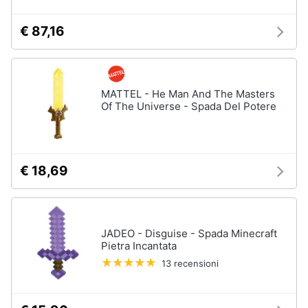
€ 87,16
MATTEL - He Man And The Masters
Of The Universe - Spada Del Potere
€ 18,69
JADEO - Disguise - Spada Minecraft
Pietra Incantata
13 recensioni