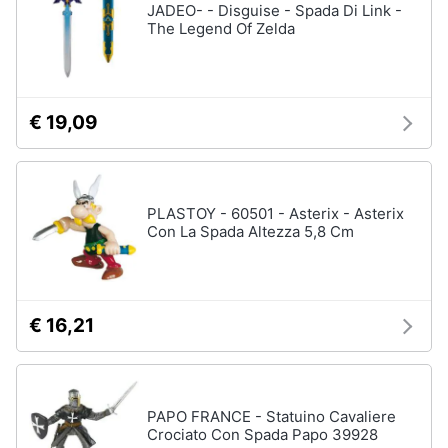
JADEO- - Disguise - Spada Di Link -
The Legend Of Zelda
€ 19,09
PLASTOY - 60501 - Asterix - Asterix
Con La Spada Altezza 5,8 Cm
€ 16,21
PAPO FRANCE - Statuino Cavaliere
Crociato Con Spada Papo 39928