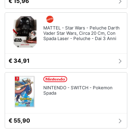
€ 15,96
MATTEL - Star Wars - Peluche Darth
Vader Star Wars, Circa 20 Cm, Con
Spada Laser - Peluche - Dai 3 Anni
€ 34,91
NINTENDO - SWITCH - Pokemon
Spada
€ 55,90