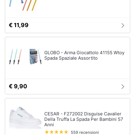
€ 11,99
GLOBO - Arma Giocattolo 41155 Wtoy
Spada Spaziale Assortito
€ 9,90
CESAR - F272002 Disguise Cavalier
Della Truffa La Spada Per Bambini 57
Anni
559 recensioni