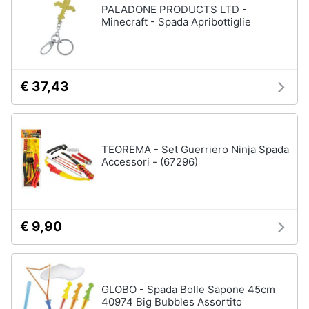
PALADONE PRODUCTS LTD -
Minecraft - Spada Apribottiglie
€ 37,43
TEOREMA - Set Guerriero Ninja Spada
Accessori - (67296)
€ 9,90
GLOBO - Spada Bolle Sapone 45cm
40974 Big Bubbles Assortito