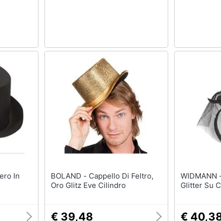
BOLAND - Cappello Di Feltro,
WIDMANN - Mini Cilindro N
Oro Glitz Eve Cilindro
Glitter Su 
€ 39,48
€ 40,3