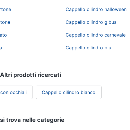
artone
Cappello cilindro halloween
stone
Cappello cilindro gibus
rato
Cappello cilindro carnevale
a
Cappello cilindro blu
Altri prodotti ricercati
 con occhiali
Cappello cilindro bianco
 si trova nelle categorie