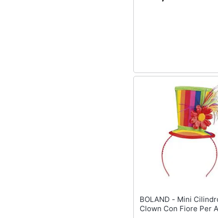
BOLAND - Mini Cilindro Da
Clown Con Fiore Per A