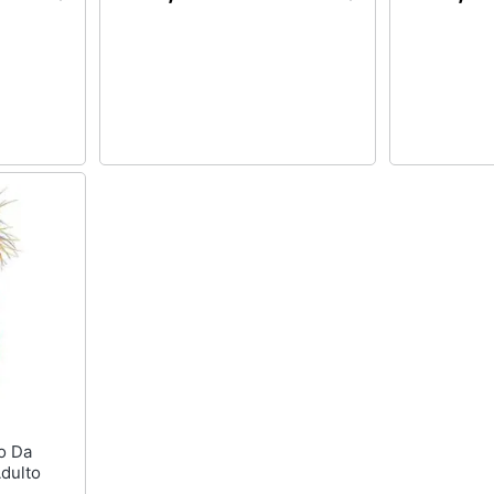
dulto