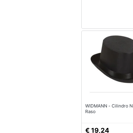
WIDMANN - Cilindro Nero In
Raso
€ 19,24