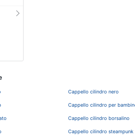
e
o
Cappello cilindro nero
o
Cappello cilindro per bambi
ato
Cappello cilindro borsalino
o
Cappello cilindro steampunk