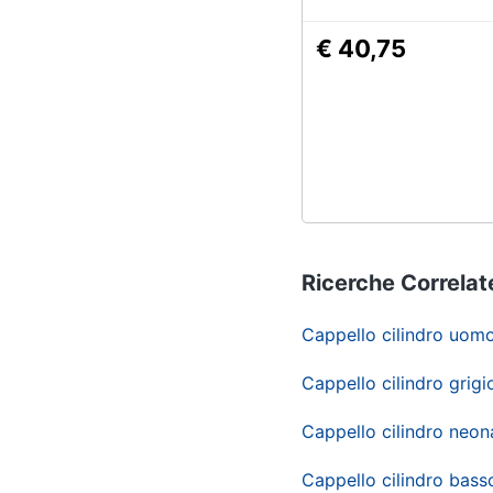
€ 40,75
Ricerche Correlat
Cappello cilindro uom
Cappello cilindro grigi
Cappello cilindro neon
Cappello cilindro bass