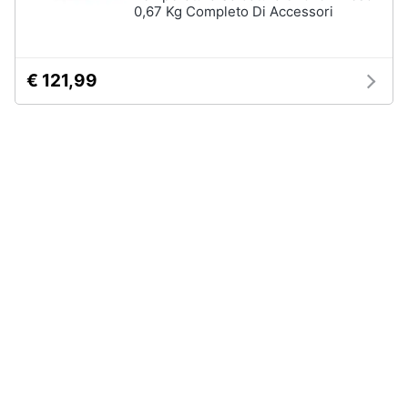
0,67 Kg Completo Di Accessori
Assistenza
clienti
€ 121,99
Esci