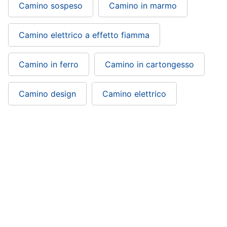
Camino sospeso
Camino in marmo
Camino elettrico a effetto fiamma
Camino in ferro
Camino in cartongesso
Camino design
Camino elettrico
Camino a gas: si trova nelle categorie
Riscaldamento
Clima e riscaldamento
ePRICE ti serve