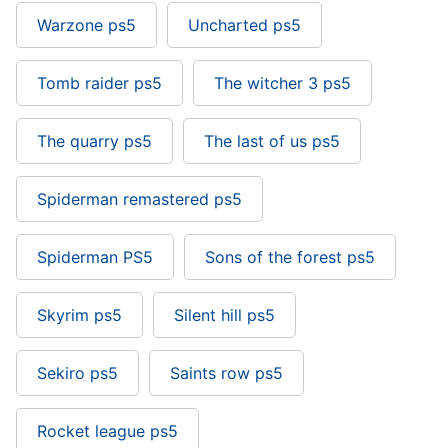
Warzone ps5
Uncharted ps5
Tomb raider ps5
The witcher 3 ps5
The quarry ps5
The last of us ps5
Spiderman remastered ps5
Spiderman PS5
Sons of the forest ps5
Skyrim ps5
Silent hill ps5
Sekiro ps5
Saints row ps5
Rocket league ps5