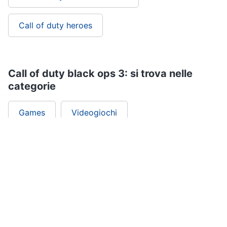
Call of duty heroes
Call of duty black ops 3: si trova nelle
categorie
Games
Videogiochi
ePRICE ti serve