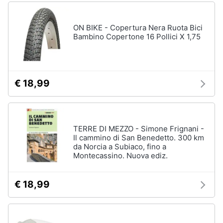
ON BIKE - Copertura Nera Ruota Bici
Bambino Copertone 16 Pollici X 1,75
€ 18,99
TERRE DI MEZZO - Simone Frignani -
Il cammino di San Benedetto. 300 km
da Norcia a Subiaco, fino a
Montecassino. Nuova ediz.
€ 18,99