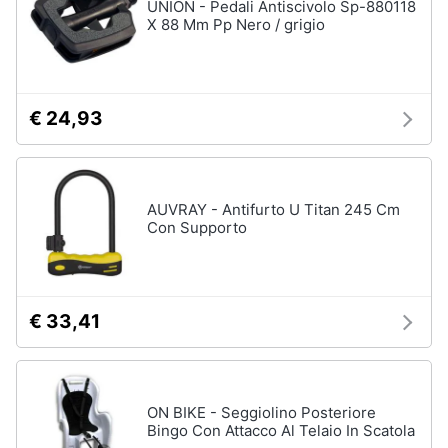
UNION - Pedali Antiscivolo Sp-880118
X 88 Mm Pp Nero / grigio
€ 24,93
AUVRAY - Antifurto U Titan 245 Cm
Con Supporto
€ 33,41
ON BIKE - Seggiolino Posteriore
Bingo Con Attacco Al Telaio In Scatola