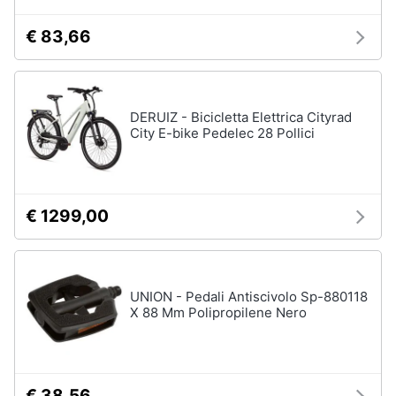
€ 83,66
DERUIZ - Bicicletta Elettrica Cityrad
City E-bike Pedelec 28 Pollici
€ 1299,00
UNION - Pedali Antiscivolo Sp-880118
X 88 Mm Polipropilene Nero
€ 38,56