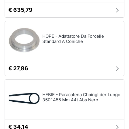
€ 635,79
HOPE - Adattatore Da Forcelle
Standard A Coniche
€ 27,86
HEBIE - Paracatena Chainglider Lungo
350f 455 Mm 44t Abs Nero
€ 34,14