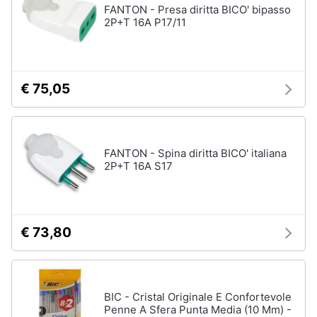
FANTON - Presa diritta BICO' bipasso
2P+T 16A P17/11
€ 75,05
FANTON - Spina diritta BICO' italiana
2P+T 16A S17
€ 73,80
BIC - Cristal Originale E Confortevole
Penne A Sfera Punta Media (10 Mm) -