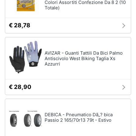
Colori Assortiti Confezione Da 8 2 (10
Totale)
€ 28,78
AVIZAR - Guanti Tattili Da Bici Palmo
Antiscivolo West Biking Taglia Xs
Azzurri
€ 28,90
DEBICA - Pneumatico Dã„? bica
Passio 2 165/70r13 79t - Estivo