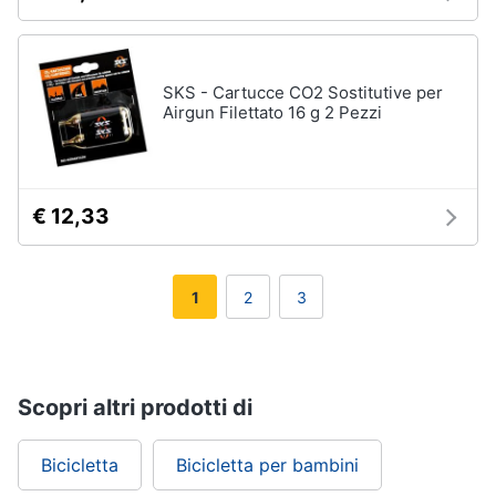
SKS - Cartucce CO2 Sostitutive per
Airgun Filettato 16 g 2 Pezzi
€ 12,33
1
2
3
Scopri altri prodotti di
Bicicletta
Bicicletta per bambini