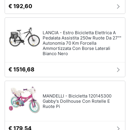
€ 192,60
LANCIA - Estro Bicicletta Elettrica A
Pedalata Assistita 250w Ruote Da 27""
Autonomia 70 Km Forcella
Ammortizzata Con Borse Laterali
Bianco Nero
€ 1516,68
MANDELLI - Bicicletta 120145300
Gabby's Dollhouse Con Rotelle E
Ruote Pi
€ 179,54