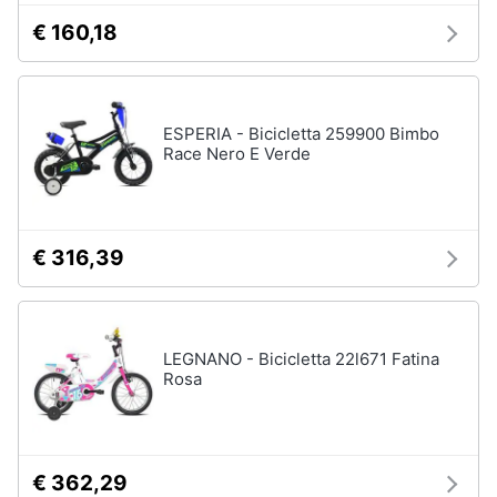
€ 160,18
ESPERIA - Bicicletta 259900 Bimbo
Race Nero E Verde
€ 316,39
LEGNANO - Bicicletta 22l671 Fatina
Rosa
€ 362,29