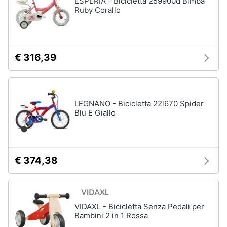
ESPERIA - Bicicletta 259900d Bimba
Ruby Corallo
€ 316,39
LEGNANO - Bicicletta 22l670 Spider
Blu E Giallo
€ 374,38
VIDAXL - Bicicletta Senza Pedali per
Bambini 2 in 1 Rossa