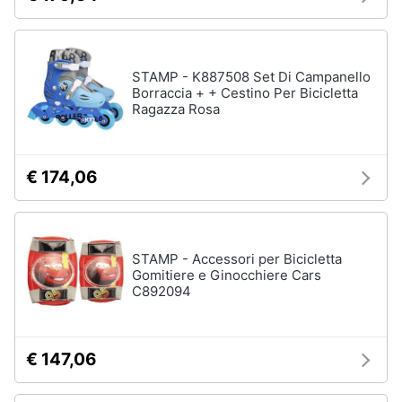
STAMP - K887508 Set Di Campanello
Borraccia + + Cestino Per Bicicletta
Ragazza Rosa
€ 174,06
STAMP - Accessori per Bicicletta
Gomitiere e Ginocchiere Cars
C892094
€ 147,06