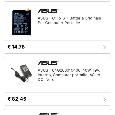
ASUS - C11p1611 Batteria Originale
Per Computer Portatile
€ 14,78
ASUS - 04G266010400, 40W, 19V,
Interno, Computer portatile, AC-to-
DC, Nero
€ 82,45