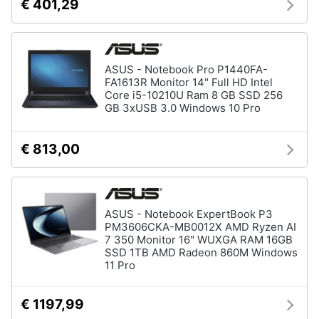
€ 401,29
ASUS - Notebook Pro P1440FA-
FA1613R Monitor 14" Full HD Intel
Core i5-10210U Ram 8 GB SSD 256
GB 3xUSB 3.0 Windows 10 Pro
€ 813,00
ASUS - Notebook ExpertBook P3
PM3606CKA-MB0012X AMD Ryzen AI
7 350 Monitor 16" WUXGA RAM 16GB
SSD 1TB AMD Radeon 860M Windows
11 Pro
€ 1197,99