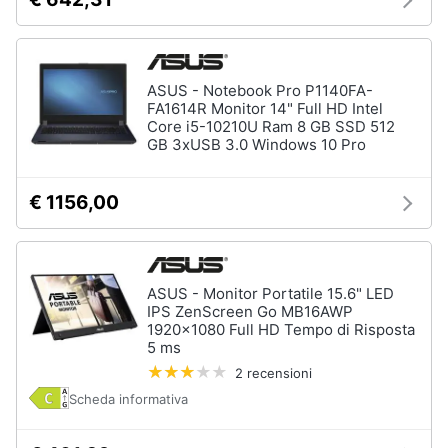
ASUS - Notebook Pro P1140FA-
FA1614R Monitor 14" Full HD Intel
Core i5-10210U Ram 8 GB SSD 512
GB 3xUSB 3.0 Windows 10 Pro
€ 1156,00
ASUS - Monitor Portatile 15.6" LED
IPS ZenScreen Go MB16AWP
1920x1080 Full HD Tempo di Risposta
5 ms
2 recensioni
Scheda informativa