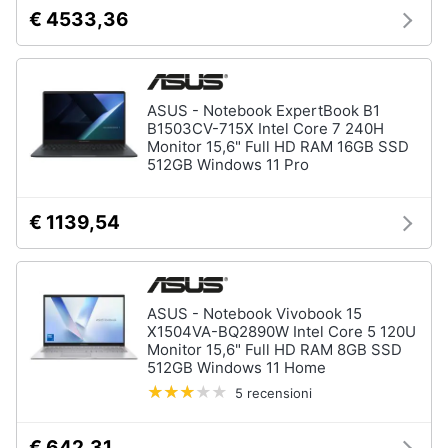
€ 4533,36
ASUS - Notebook ExpertBook B1
B1503CV-715X Intel Core 7 240H
Monitor 15,6" Full HD RAM 16GB SSD
512GB Windows 11 Pro
€ 1139,54
ASUS - Notebook Vivobook 15
X1504VA-BQ2890W Intel Core 5 120U
Monitor 15,6" Full HD RAM 8GB SSD
512GB Windows 11 Home
5 recensioni
€ 642,31