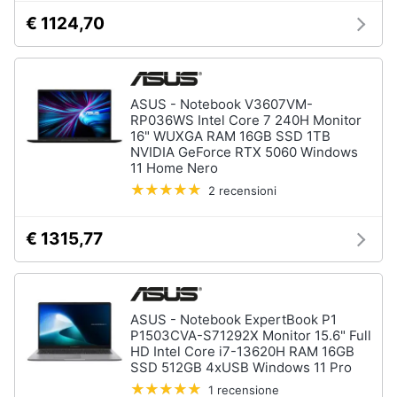
€ 1124,70
ASUS - Notebook V3607VM-
RP036WS Intel Core 7 240H Monitor
16" WUXGA RAM 16GB SSD 1TB
NVIDIA GeForce RTX 5060 Windows
11 Home Nero
2 recensioni
€ 1315,77
ASUS - Notebook ExpertBook P1
P1503CVA-S71292X Monitor 15.6" Full
HD Intel Core i7-13620H RAM 16GB
SSD 512GB 4xUSB Windows 11 Pro
1 recensione