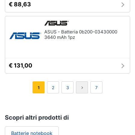
€ 88,63
ASUS - Batteria 0b200-03430000
3640 mAh 1pz
€ 131,00
1
2
3
7
Scopri altri prodotti di
Batterie notebook