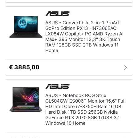
ASUS - Convertibile 2-in-1 ProArt
GoPro Edition PX13 HN7306EAC-
LX084W Copilot+ PC AMD Ryzen AI
Max+ 395 Monitor 13,3" 3K Touch
RAM 128GB SSD 2TB Windows 11
Home
€ 3885,00
ASUS - Notebook ROG Strix
GL504GW-ES006T Monitor 15,6" Full
HD Intel Core i7-8750H Ram 16 GB
Hard Disk 1TB SSD 256GB Nvidia
GeForce RTX 2070 8GB 1xUSB 3.1
Windows 10 Home