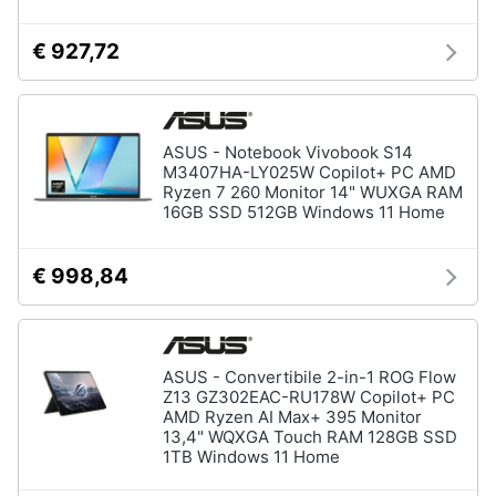
€ 927,72
ASUS - Notebook Vivobook S14
M3407HA-LY025W Copilot+ PC AMD
Ryzen 7 260 Monitor 14" WUXGA RAM
16GB SSD 512GB Windows 11 Home
€ 998,84
ASUS - Convertibile 2-in-1 ROG Flow
Z13 GZ302EAC-RU178W Copilot+ PC
AMD Ryzen AI Max+ 395 Monitor
13,4" WQXGA Touch RAM 128GB SSD
1TB Windows 11 Home