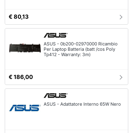
€ 80,13
ASUS - 0b200-02970000 Ricambio
Per Laptop Batteria (batt /cos Poly
Tp412 - Warranty: 3m)
€ 186,00
ASUS - Adattatore Interno 65W Nero