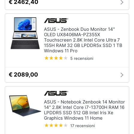
€ 2462,40
ASUS - Zenbook Duo Monitor 14"
OLED UX8406MA-PZ355X
Touchscreen 2.8K Intel Core Ultra 7
155H RAM 32 GB LPDDR5x SSD 1 TB
Windows 11 Pro
5 recensioni
€ 2089,00
ASUS - Notebook Zenbook 14 Monitor
14" 2.8K Intel Core i7-13700H RAM 16
LPDDR5 SSD 512 GB Intel Iris Xe
Graphics Windows 11 Home
17 recensioni