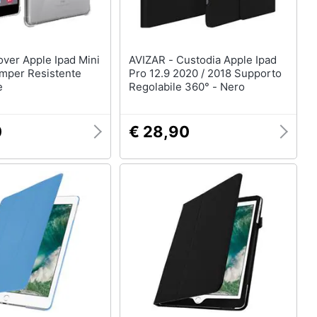
AVIZAR - Custodia Apple Ipad
umper Resistente
Pro 12.9 2020 / 2018 Supporto
e
Regolabile 360° - Nero
0
€ 28,90