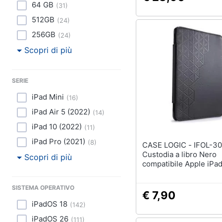
64 GB
(
31
)
512GB
(
24
)
256GB
(
24
)
Scopri di più
SERIE
iPad Mini
(
16
)
iPad Air 5 (2022)
(
14
)
iPad 10 (2022)
(
11
)
iPad Pro (2021)
(
8
)
CASE LOGIC - IFOL-307
Custodia a libro Nero
Scopri di più
compatibile Apple iPad
SISTEMA OPERATIVO
€ 7,90
iPadOS 18
(
142
)
iPadOS 26
(
111
)