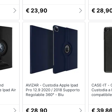
€ 23,90
€ 28,9
AVIZAR - Custodia Apple Ipad
CASE-IT - CSIPDMFSBK
 Ipad Air
Pro 12.9 2020 / 2018 Supporto
Custodia a 
Regolabile 360° - Blu
compatibile
€ 28,90
€ 39,8