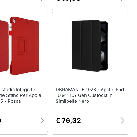
DBRAMANTE 1928 - Apple iPad
ne Stand Per Apple
10.9"" 10? Gen Custodia In
.5 - Rossa
Similpelle Nero
0
€ 76,32