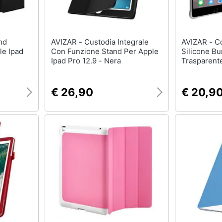
AVIZAR - Custodia Integrale
AVIZAR - Cover Apple Ipad Mini
le Ipad
Con Funzione Stand Per Apple
Silicone B
Ipad Pro 12.9 - Nera
Trasparent
€ 26,90
€ 20,9