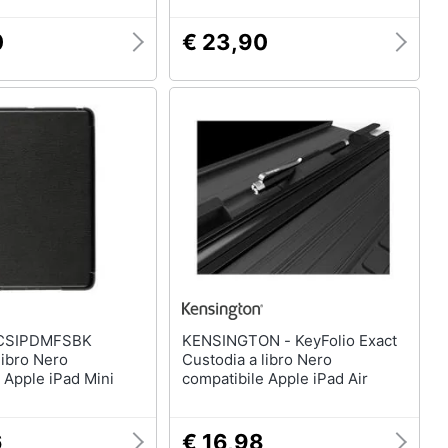
0
€ 23,90
KENSINGTON - KeyFolio Exact
libro Nero
Custodia a libro Nero
 Apple iPad Mini
compatibile Apple iPad Air
6
€ 16,98