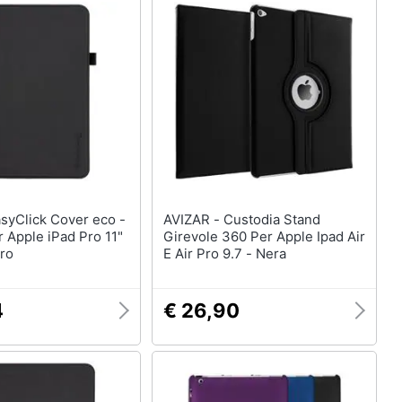
AVIZAR - Custodia Stand
r Apple iPad Pro 11"
Girevole 360 Per Apple Ipad Air
ero
E Air Pro 9.7 - Nera
4
€ 26,90