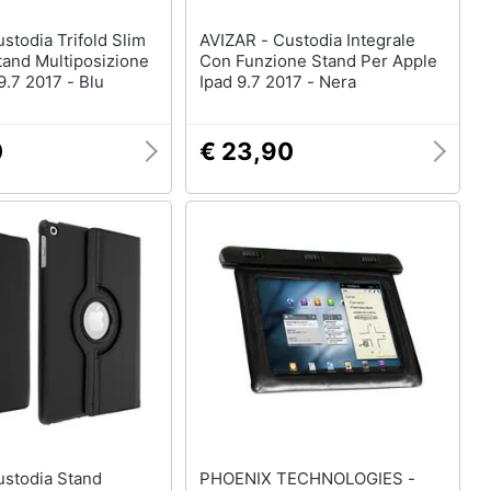
AVIZAR - Custodia Integrale
tand Multiposizione
Con Funzione Stand Per Apple
9.7 2017 - Blu
Ipad 9.7 2017 - Nera
0
€ 23,90
PHOENIX TECHNOLOGIES -