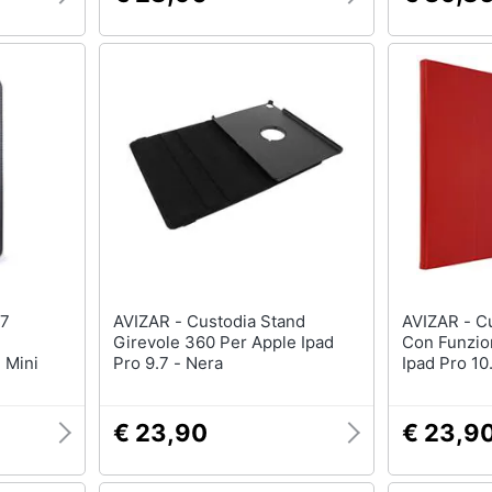
AVIZAR - Custodia Stand
AVIZAR - Custodia Integrale
Girevole 360 Per Apple Ipad
Con Funzio
 Mini
Pro 9.7 - Nera
Ipad Pro 10
€ 23,90
€ 23,9