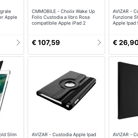
CMMOBILE - Choiix Wake Up
AVIZAR - Custodia Trifold Slim
er Apple
Folio Custodia a libro Rosa
Funzione S
compatibile Apple iPad 2
Apple Ipad 
€ 107,59
€ 26,9
AVIZAR - Custodia Apple Ipad
AVIZAR - Custodia Stand