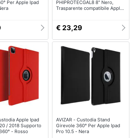
0° Per Apple Ipad
PHIPROTECGAL8 8" Nero,
Nera
Trasparente compatibile Apple
iPad
0
€ 23,29
AVIZAR - Custodia Stand
20 / 2018 Supporto
Girevole 360° Per Apple Ipad
 360° - Rosso
Pro 10.5 - Nera