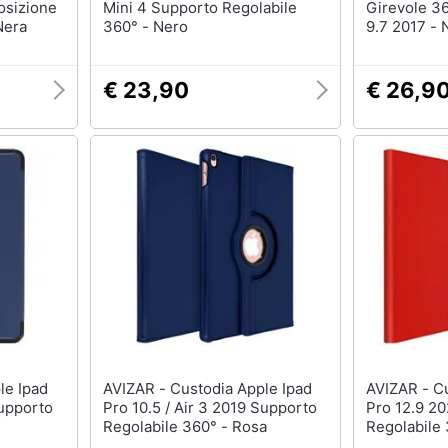
osizione
Mini 4 Supporto Regolabile
Girevole 36
Nera
360° - Nero
9.7 2017 - 
€ 23,90
€ 26,9
AVIZAR - Custodia Apple Ipad
AVIZAR - Custodia Apple Ipad
Supporto
Pro 10.5 / Air 3 2019 Supporto
Pro 12.9 20
Regolabile 360° - Rosa
Regolabile