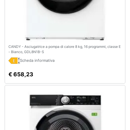
CANDY - Asciugatrice a pompa di calore 8 kg, 16 programmi, classe E
- Bianco, GDL8N1B-S
Scheda informativa
€ 658,23