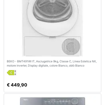
BEKO - BMT491WI IT, Asciugatrice 9kg, Classe C, Linea Estetica NX,
motore inverter, Display digitale, colore Bianco, oblò Bianco
€ 449,90