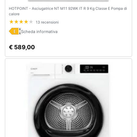
HOTPOINT - Asciugatrice NT M11 92WK IT R 9 Kg Classe E Pompa di
calore
13 recensioni
Scheda informativa
€ 589,00