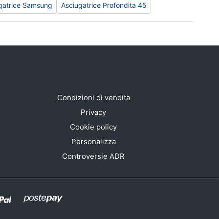
gatrice Samsung
Asciugatrice Profondita 45
Condizioni di vendita
Privacy
Cookie policy
Personalizza
Controversie ADR