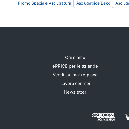
Promo Speciale Asciugatura
Asciugatrice Beko
Asciuga
Chi siamo
ePRICE per le aziende
Vendi sul marketplace
Lavora con noi
Newsletter