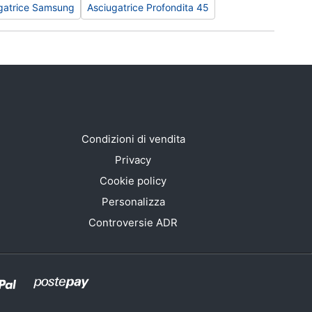
gatrice Samsung
Asciugatrice Profondita 45
Condizioni di vendita
Privacy
Cookie policy
Personalizza
Controversie ADR