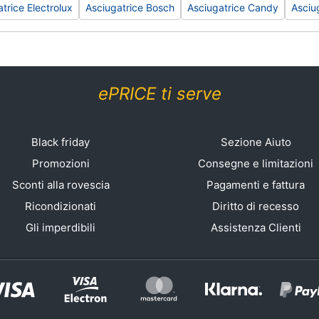
trice Electrolux
Asciugatrice Bosch
Asciugatrice Candy
Asciu
ePRICE ti serve
Black friday
Sezione Aiuto
Promozioni
Consegne e limitazioni
Sconti alla rovescia
Pagamenti e fattura
Ricondizionati
Diritto di recesso
Gli imperdibili
Assistenza Clienti