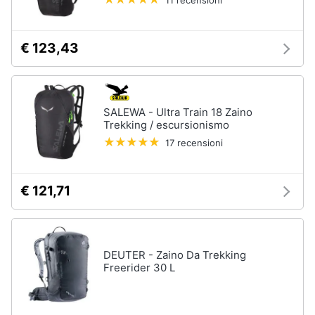
11 recensioni
€ 123,43
SALEWA - Ultra Train 18 Zaino
Trekking / escursionismo
17 recensioni
€ 121,71
DEUTER - Zaino Da Trekking
Freerider 30 L