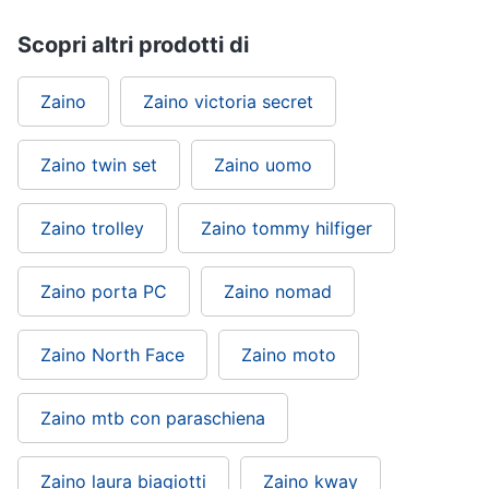
Scopri altri prodotti di
Zaino
Zaino victoria secret
Zaino twin set
Zaino uomo
Zaino trolley
Zaino tommy hilfiger
Zaino porta PC
Zaino nomad
Zaino North Face
Zaino moto
Zaino mtb con paraschiena
Zaino laura biagiotti
Zaino kway