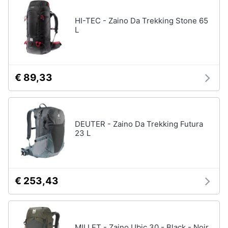
HI-TEC - Zaino Da Trekking Stone 65
L
€ 89,33
DEUTER - Zaino Da Trekking Futura
23 L
€ 253,43
MILLET - Zaino Ubic 30 - Black - Noir