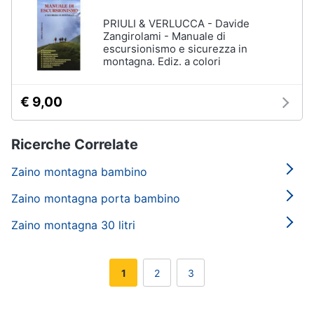
PRIULI & VERLUCCA - Davide
Zangirolami - Manuale di
escursionismo e sicurezza in
montagna. Ediz. a colori
€ 9,00
Ricerche Correlate
Zaino montagna bambino
Zaino montagna porta bambino
Zaino montagna 30 litri
1
2
3