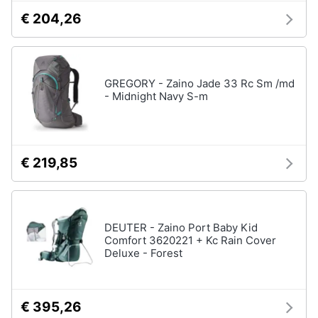
€ 204,26
GREGORY - Zaino Jade 33 Rc Sm /md
- Midnight Navy S-m
€ 219,85
DEUTER - Zaino Port Baby Kid
Comfort 3620221 + Kc Rain Cover
Deluxe - Forest
€ 395,26