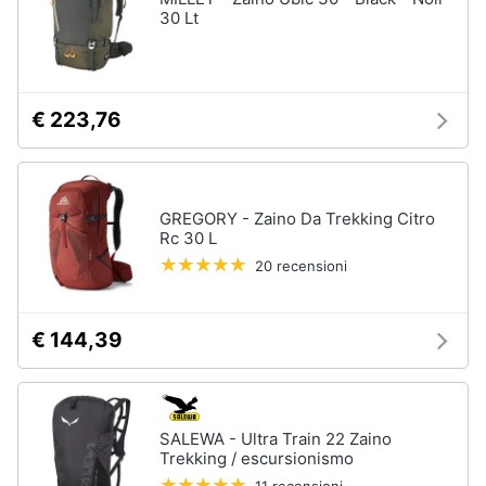
30 Lt
€ 223,76
GREGORY - Zaino Da Trekking Citro
Rc 30 L
20 recensioni
€ 144,39
SALEWA - Ultra Train 22 Zaino
Trekking / escursionismo