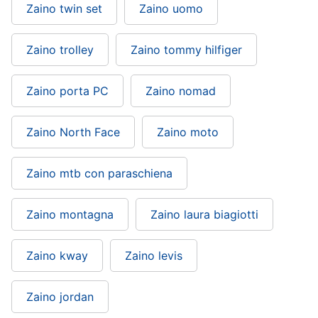
Zaino twin set
Zaino uomo
Zaino trolley
Zaino tommy hilfiger
Zaino porta PC
Zaino nomad
Zaino North Face
Zaino moto
Zaino mtb con paraschiena
Zaino montagna
Zaino laura biagiotti
Zaino kway
Zaino levis
Zaino jordan