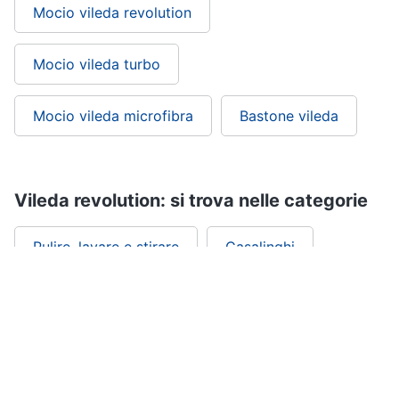
Mocio vileda revolution
Mocio vileda turbo
Mocio vileda microfibra
Bastone vileda
Vileda revolution: si trova nelle categorie
Pulire, lavare e stirare
Casalinghi
Igiene in ufficio e a scuola
Igiene della casa
Salute e igiene