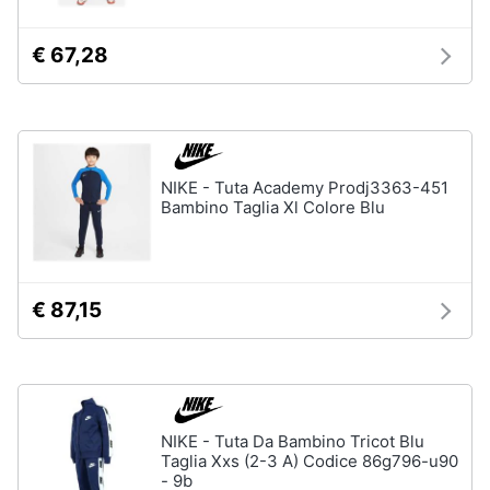
€ 67,28
NIKE - Tuta Academy Prodj3363-451
Bambino Taglia Xl Colore Blu
€ 87,15
NIKE - Tuta Da Bambino Tricot Blu
Taglia Xxs (2-3 A) Codice 86g796-u90
- 9b