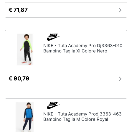
€ 71,87
Gioielli
Anelli
Orecchini
Cavigliera
NIKE - Tuta Academy Pro Dj3363-010
Collane
Bambino Taglia Xl Colore Nero
Vedi
tutti
€ 90,79
NIKE - Tuta Academy Prodj3363-463
Bambino Taglia M Colore Royal