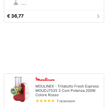
Assistenza
clienti
€ 36,77
Esci
MOULINEX - Tritatutto Fresh Express
MOUDJ7535 3 Coni Potenza 200W
Colore Rosso
7 recensioni