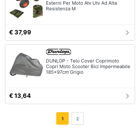
Esterni Per Moto Atv Utv Ad Alta
Resistenza M
€ 37,99
DUNLOP - Telo Cover Coprimoto
Copri Moto Scooter Bici Impermeabile
185x97cm Grigio
€ 13,64
1
2