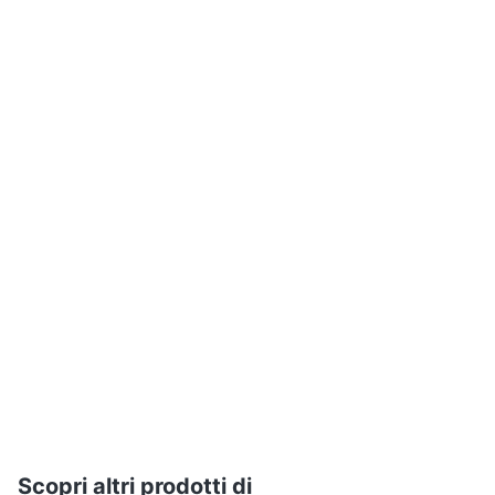
Assistenza
clienti
Esci
Scopri altri prodotti di