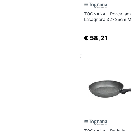
TOGNANA - Porcellane
Lasagnera 32x25cm M
€ 58,21
TOGNANA - Padella