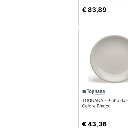
€ 83,89
TOGNANA - Piatto da Portata
Colore Bianco
€ 43,36