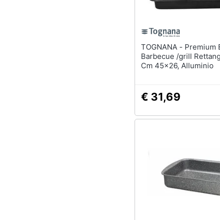
TOGNANA - Premium Black
Barbecue /grill Rettan
Cm 45x26, Alluminio
€ 31,69