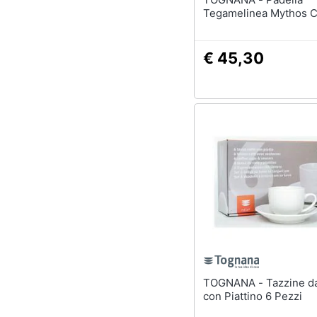
Tegamelinea Mythos 
€ 45,30
TOGNANA - Tazzine da Caffè
con Piattino 6 Pezzi