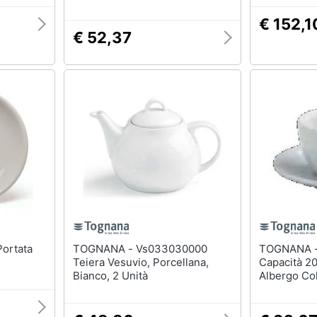
€ 152,1
€ 52,37
TOGNANA - Vs033030000
TOGNANA - Tazza da T
Teiera Vesuvio, Porcellana,
Capacità 20
Bianco, 2 Unità
Albergo Co