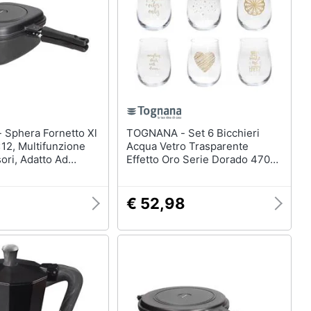
 Xl
TOGNANA - Set 6 Bicchieri
2, Multifunzione
Acqua Vetro Trasparente
ori, Adatto Ad
Effetto Oro Serie Dorado 470
Cc
€ 52,98