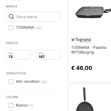
Clima
Portabiancheria
MARCA
Porta asciugamani
Arredo
Asciugamani
Asciugamani elettrici
Brico e Giardinaggio
TOGNANA
(
42
)
Vedi tutti
Salute e igiene
PREZZO
Beauty
TOGNANA - Padella
Wl758bcgrtg
Giocattoli
Prima infanzia
€ 46,00
VENDUTO DA
Fotografia
Altri venditori
(
42
)
Casalinghi
COLORE
Abbigliamento
Bianco
(
1
)