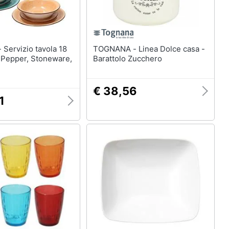
 18
TOGNANA - Linea Dolce casa -
 Pepper, Stoneware,
Barattolo Zucchero
€ 38,56
1