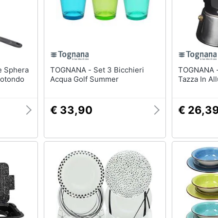
TOGNANA - Set 3 Bicchieri
TOGNANA - Caffettiera D
Rotondo
Acqua Golf Summer
Tazza In Al
€ 33,90
€ 26,3