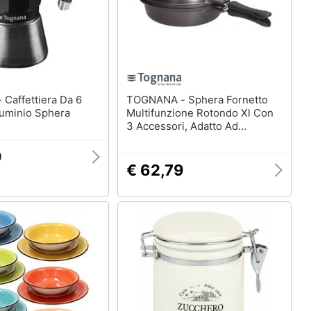
a 6
TOGNANA - Sphera Fornetto
luminio Sphera
Multifunzione Rotondo Xl Con
3 Accessori, Adatto Ad
Induzione
9
€ 62,79