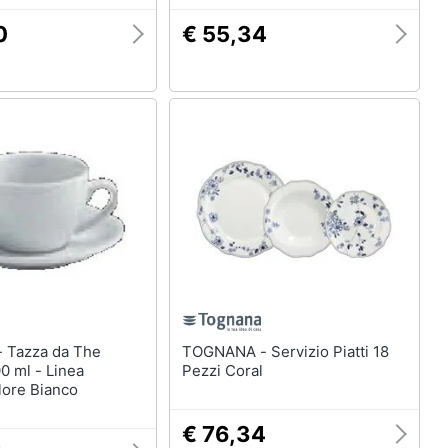
0
€ 55,34
he
TOGNANA - Servizio Piatti 18
0 ml - Linea
Pezzi Coral
lore Bianco
€ 76,34