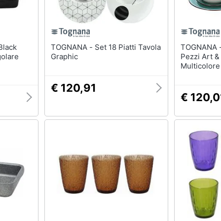
TOGNANA - Set 18 Piatti Tavola
TOGNANA - Servizio tavola
golare
Graphic
Pezzi Art &
Multicolore
€ 120,91
€ 120,0