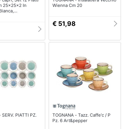
m 25x25x2 In
Wienna Cm 20
Bianca,
ale
€ 51,98
PZ.
TOGNANA - Tazz. Caffe'c / P
Pz. 6 Art&pepper