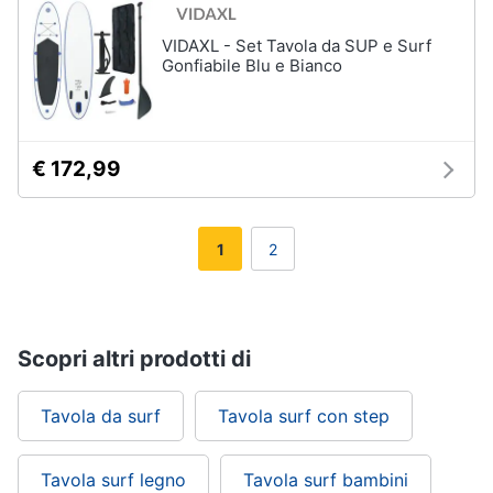
VIDAXL - Set Tavola da SUP e Surf
Gonfiabile Blu e Bianco
€ 172,99
1
2
Scopri altri prodotti di
Tavola da surf
Tavola surf con step
Tavola surf legno
Tavola surf bambini