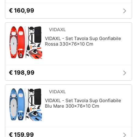
€ 160,99
VIDAXL - Set Tavola Sup Gonfiabile
Rossa 330x76x10 Cm
€ 198,99
VIDAXL - Set Tavola Sup Gonfiabile
Blu Mare 300x76x10 Cm
€ 159,99