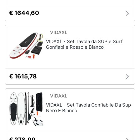
€ 1644,60
VIDAXL - Set Tavola da SUP e Surf
Gonfiabile Rosso e Bianco
€ 1615,78
VIDAXL - Set Tavola Gonfiabile Da Sup
Nero E Bianco
€ 278,99