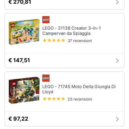
€ 270,81
LEGO - 31138 Creator 3-in-1
Campervan da Spiaggia
37 recensioni
€ 147,51
LEGO - 71745 Moto Della Giungla Di
Lloyd
23 recensioni
€ 97,22