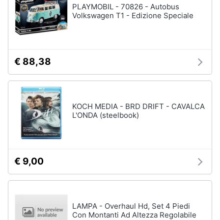
PLAYMOBIL - 70826 - Autobus
Volkswagen T1 - Edizione Speciale
€ 88,38
KOCH MEDIA - BRD DRIFT - CAVALCA
L'ONDA (steelbook)
€ 9,00
LAMPA - Overhaul Hd, Set 4 Piedi
Con Montanti Ad Altezza Regolabile