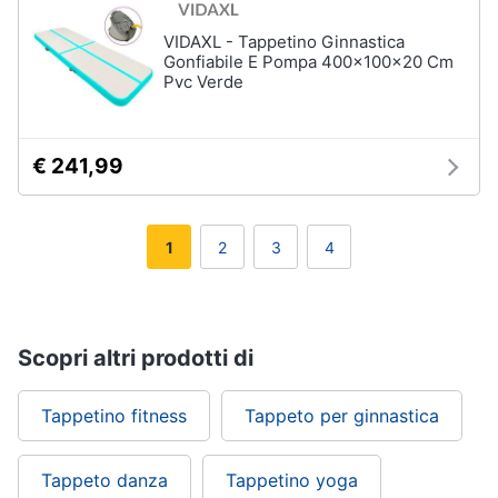
VIDAXL - Tappetino Ginnastica
Gonfiabile E Pompa 400x100x20 Cm
Pvc Verde
€ 241,99
1
2
3
4
Scopri altri prodotti di
Tappetino fitness
Tappeto per ginnastica
Tappeto danza
Tappetino yoga