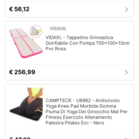
€ 56,12
VIDAXL - Tappetino Ginnastica
Gonfiabile Con Pompa 700x100x10cm
Pvc Rosa
€ 256,99
CAMPTECK - U6962 - Antiscivolo
Yoga Knee Pad Morbida Gomma
Piuma Di Yoga Del Ginocchio Mat Per
Fitness Esercizio Allenamento
Palestra Pilates Ecc - Nero