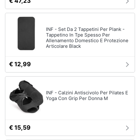
€ 47,23
INF - Set Da 2 Tappetini Per Plank -
Tappetino In Tpe Spesso Per
Allenamento Domestico E Protezione
Articolare Black
€ 12,99
INF - Calzini Antiscivolo Per Pilates E
Yoga Con Grip Per Donna M
€ 15,59