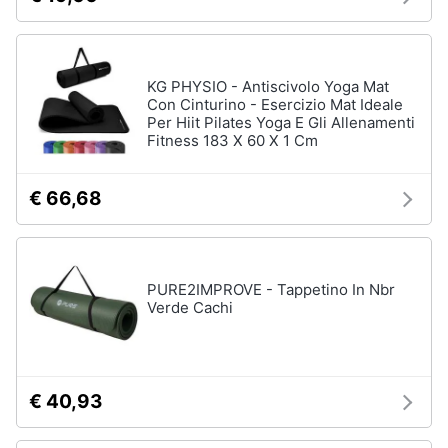
KG PHYSIO - Antiscivolo Yoga Mat
Con Cinturino - Esercizio Mat Ideale
Per Hiit Pilates Yoga E Gli Allenamenti
Fitness 183 X 60 X 1 Cm
€ 66,68
PURE2IMPROVE - Tappetino In Nbr
Verde Cachi
€ 40,93