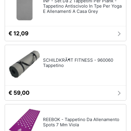
INF - Set Da 2 Tappetini Per Plank -
Tappetino Antiscivolo In Tpe Per Yoga
E Allenamenti A Casa Grey
€ 12,09
SCHILDKRÃ¶T FITNESS - 960060
Tappetino
€ 59,00
REEBOK - Tappetino Da Allenamento
Spots 7 Mm Viola