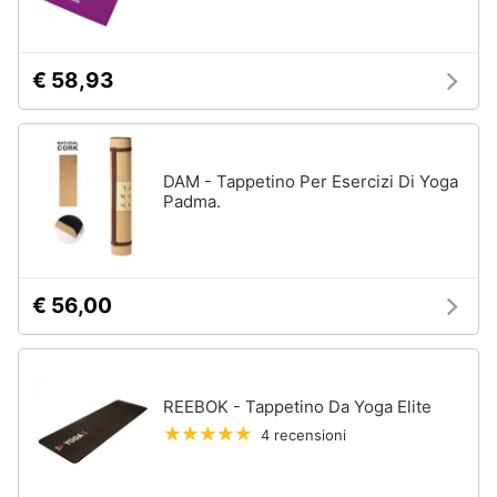
€ 58,93
DAM - Tappetino Per Esercizi Di Yoga
Padma.
€ 56,00
REEBOK - Tappetino Da Yoga Elite
4 recensioni