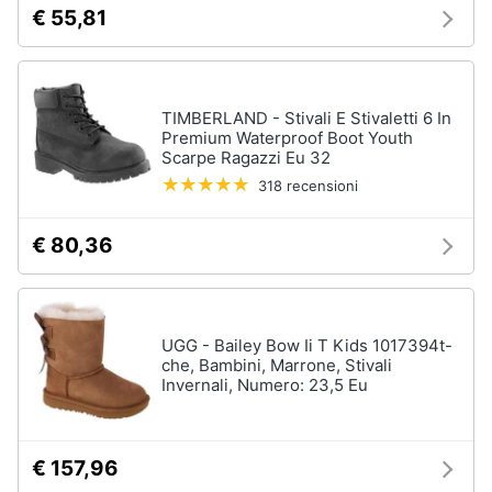
€ 55,81
TIMBERLAND - Stivali E Stivaletti 6 In
Premium Waterproof Boot Youth
Scarpe Ragazzi Eu 32
318 recensioni
€ 80,36
UGG - Bailey Bow Ii T Kids 1017394t-
che, Bambini, Marrone, Stivali
Invernali, Numero: 23,5 Eu
€ 157,96