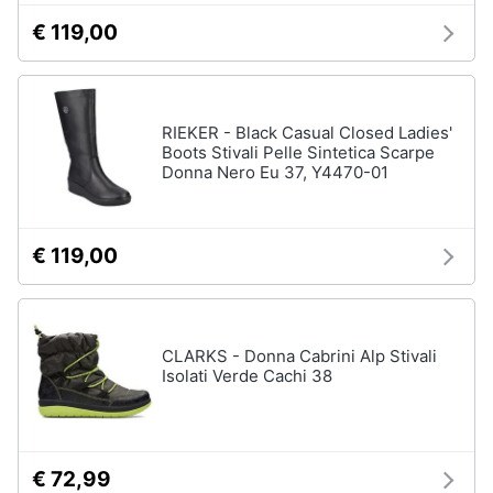
€ 119,00
Gioielli
Anelli
Orecchini
RIEKER - Black Casual Closed Ladies'
Cavigliera
Boots Stivali Pelle Sintetica Scarpe
Donna Nero Eu 37, Y4470-01
Collane
Vedi
tutti
€ 119,00
CLARKS - Donna Cabrini Alp Stivali
Isolati Verde Cachi 38
€ 72,99