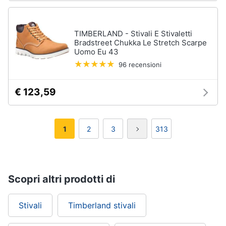
TIMBERLAND - Stivali E Stivaletti
Bradstreet Chukka Le Stretch Scarpe
Uomo Eu 43
96 recensioni
€ 123,59
1
2
3
313
Scopri altri prodotti di
Stivali
Timberland stivali