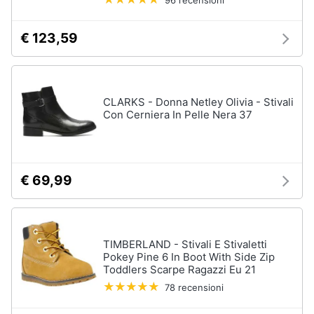
96 recensioni
€ 123,59
CLARKS - Donna Netley Olivia - Stivali
Con Cerniera In Pelle Nera 37
€ 69,99
TIMBERLAND - Stivali E Stivaletti
Pokey Pine 6 In Boot With Side Zip
Toddlers Scarpe Ragazzi Eu 21
78 recensioni