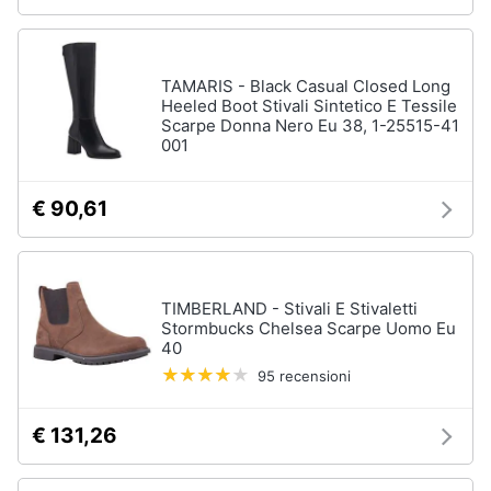
TAMARIS - Black Casual Closed Long
Heeled Boot Stivali Sintetico E Tessile
Scarpe Donna Nero Eu 38, 1-25515-41
001
€ 90,61
TIMBERLAND - Stivali E Stivaletti
Stormbucks Chelsea Scarpe Uomo Eu
40
95 recensioni
€ 131,26