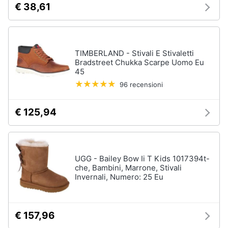
€ 38,61
TIMBERLAND - Stivali E Stivaletti
Bradstreet Chukka Scarpe Uomo Eu
45
96 recensioni
€ 125,94
UGG - Bailey Bow Ii T Kids 1017394t-
che, Bambini, Marrone, Stivali
Invernali, Numero: 25 Eu
€ 157,96