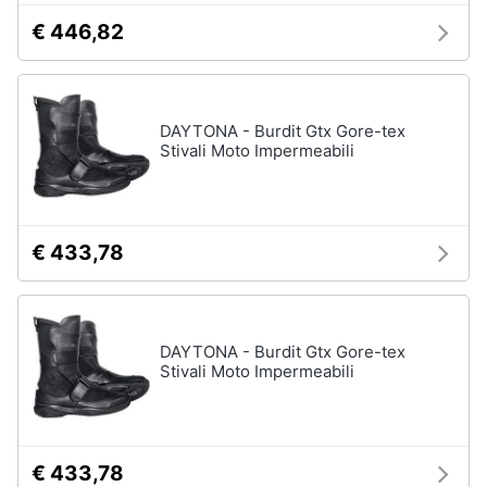
€ 446,82
Gioielli
Anelli
Orecchini
DAYTONA - Burdit Gtx Gore-tex
Cavigliera
Stivali Moto Impermeabili
Collane
Vedi
tutti
€ 433,78
DAYTONA - Burdit Gtx Gore-tex
Stivali Moto Impermeabili
€ 433,78