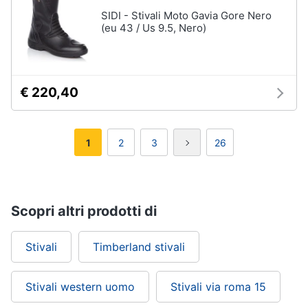
SIDI - Stivali Moto Gavia Gore Nero
(eu 43 / Us 9.5, Nero)
€ 220,40
1
2
3
26
Scopri altri prodotti di
Stivali
Timberland stivali
Stivali western uomo
Stivali via roma 15