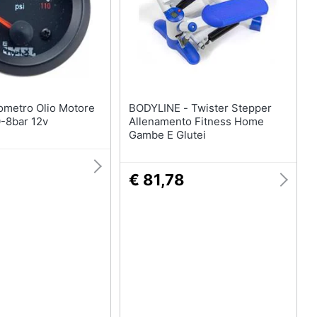
BODYLINE - Twister Stepper
0-8bar 12v
Allenamento Fitness Home
Gambe E Glutei
6
€ 81,78