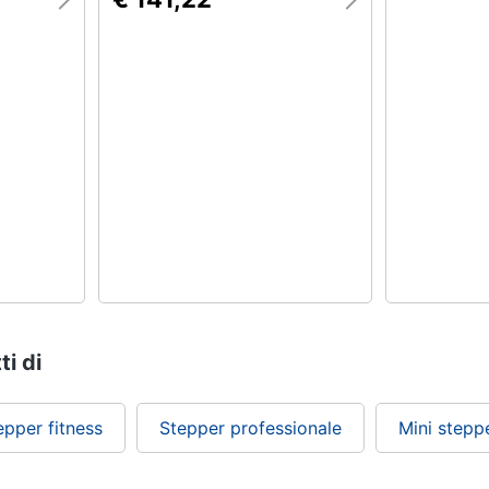
ti di
epper fitness
Stepper professionale
Mini stepp