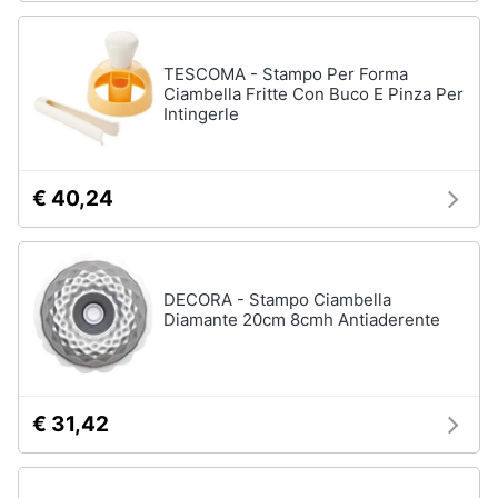
TESCOMA - Stampo Per Forma
Ciambella Fritte Con Buco E Pinza Per
Intingerle
€ 40,24
DECORA - Stampo Ciambella
Diamante 20cm 8cmh Antiaderente
€ 31,42