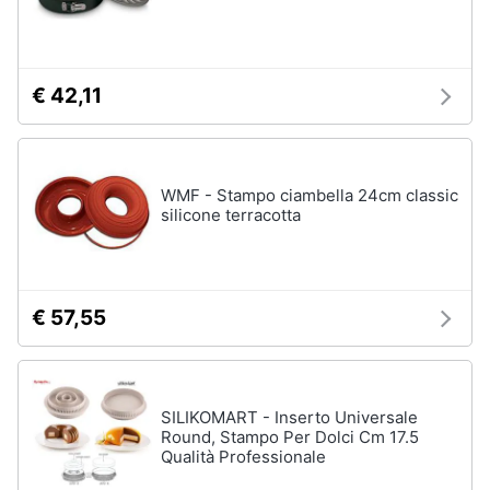
€ 42,11
WMF - Stampo ciambella 24cm classic
silicone terracotta
€ 57,55
SILIKOMART - Inserto Universale
Round, Stampo Per Dolci Cm 17.5
Qualità Professionale