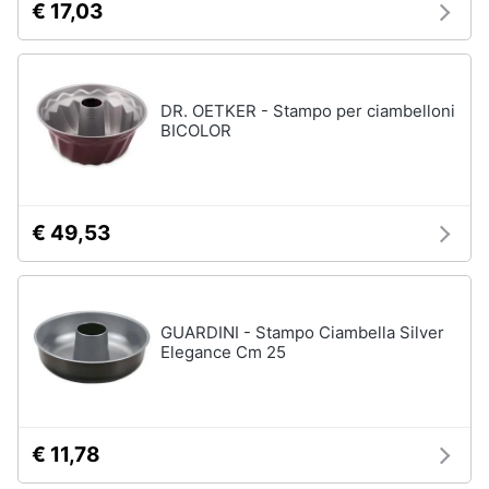
€ 17,03
DR. OETKER - Stampo per ciambelloni
BICOLOR
€ 49,53
GUARDINI - Stampo Ciambella Silver
Elegance Cm 25
€ 11,78