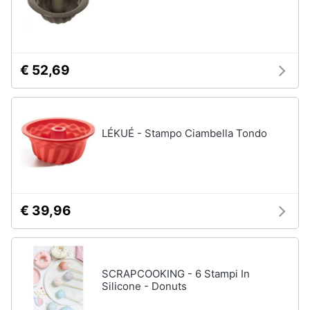
Assistenza
clienti
Esci
€ 52,69
LÉKUÉ - Stampo Ciambella Tondo
€ 39,96
SCRAPCOOKING - 6 Stampi In
Silicone - Donuts