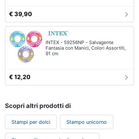
€ 39,90
INTEX - 59256NP - Salvagente
Fantasia con Manici, Colori Assortiti,
91 cm
€ 12,20
Scopri altri prodotti di
Stampi per dolci
Stampo unicorno