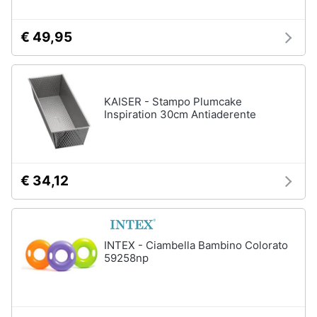
€ 49,95
KAISER - Stampo Plumcake
Inspiration 30cm Antiaderente
€ 34,12
INTEX - Ciambella Bambino Colorato
59258np