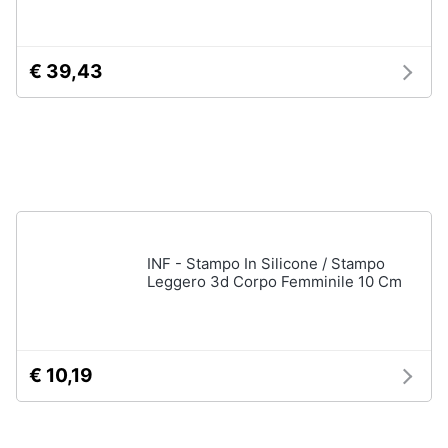
Assistenza
clienti
€ 39,43
Esci
INF - Stampo In Silicone / Stampo
Leggero 3d Corpo Femminile 10 Cm
€ 10,19