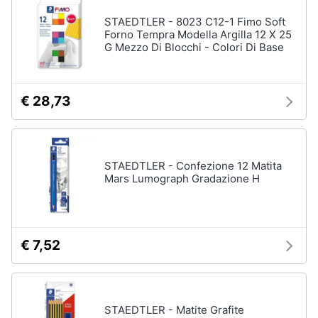
STAEDTLER - 8023 C12-1 Fimo Soft
Forno Tempra Modella Argilla 12 X 25
G Mezzo Di Blocchi - Colori Di Base
€ 28,73
STAEDTLER - Confezione 12 Matita
Mars Lumograph Gradazione H
€ 7,52
STAEDTLER - Matite Grafite