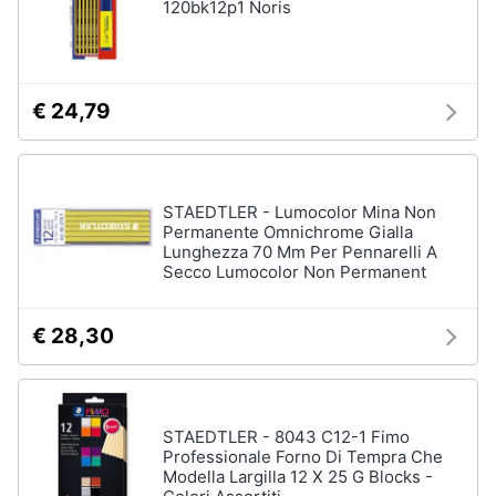
120bk12p1 Noris
€ 24,79
STAEDTLER - Lumocolor Mina Non
Permanente Omnichrome Gialla
Lunghezza 70 Mm Per Pennarelli A
Secco Lumocolor Non Permanent
€ 28,30
STAEDTLER - 8043 C12-1 Fimo
Professionale Forno Di Tempra Che
Modella Largilla 12 X 25 G Blocks -