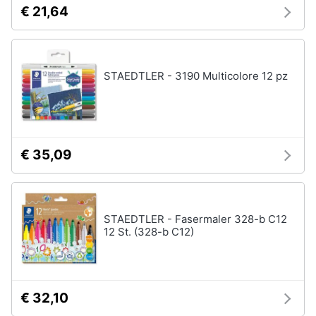
€ 21,64
STAEDTLER - 3190 Multicolore 12 pz
€ 35,09
STAEDTLER - Fasermaler 328-b C12
12 St. (328-b C12)
€ 32,10