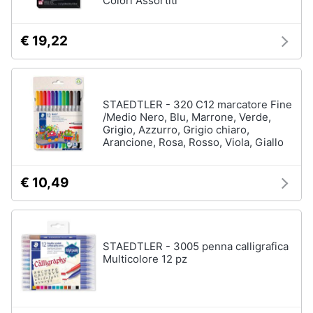
Colori Assortiti
€ 19,22
STAEDTLER - 320 C12 marcatore Fine
/Medio Nero, Blu, Marrone, Verde,
Grigio, Azzurro, Grigio chiaro,
Arancione, Rosa, Rosso, Viola, Giallo
€ 10,49
STAEDTLER - 3005 penna calligrafica
Multicolore 12 pz