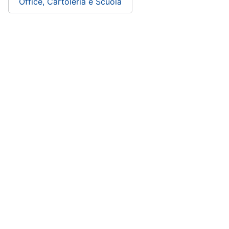
Office, Cartoleria e Scuola