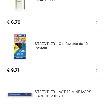
€ 6,70
STAEDTLER - Confezione da 12
Pastelli
€ 9,71
STAEDTLER - AST 12 MINE MARS
CARBON 200-2H