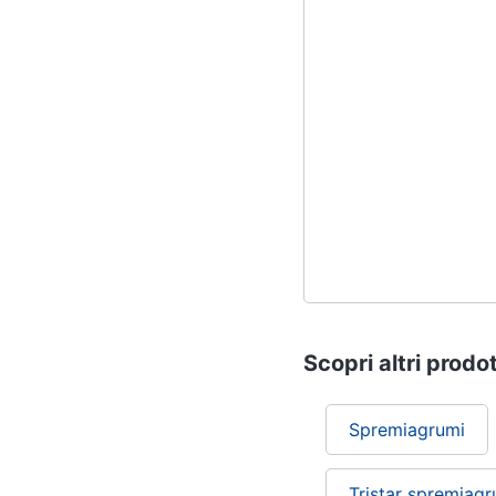
Scopri altri prodot
Spremiagrumi
Tristar spremiagr