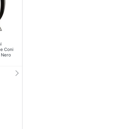
e Coni
 Nero