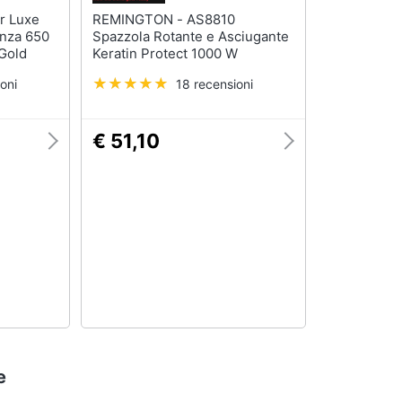
REMINGTON - AS8810
enza 650
Spazzola Rotante e Asciugante
Gold
Keratin Protect 1000 W
oni
18 recensioni
€ 51,10
e