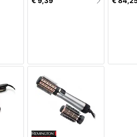
€ 9,39
€ 84,2