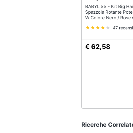
BABYLISS - Kit Big Hair Luxe
Spazzola Rotante Pot
W Colore Nero / Rose 
47 recensi
€ 62,58
Ricerche Correlat