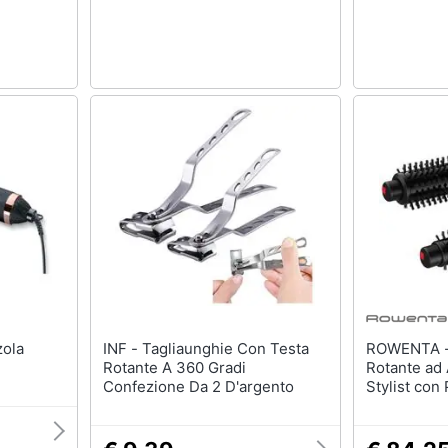
INF - Tagliaunghie Con Testa
ROWENTA - CF961L Spazzo
Rotante A 360 Gradi
Rotante ad 
Confezione Da 2 D'argento
Stylist con
Colore Ner