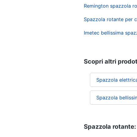
Remington spazzola ro
Spazzola rotante per c
Imetec bellissima spaz
Scopri altri prodot
Spazzola elettric
Spazzola belliss
Spazzola rotante: 