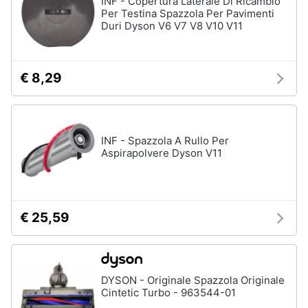
INF - Copertura Laterale Di Ricambio
Per Testina Spazzola Per Pavimenti
Duri Dyson V6 V7 V8 V10 V11
€ 8,29
INF - Spazzola A Rullo Per
Aspirapolvere Dyson V11
€ 25,59
DYSON - Originale Spazzola Originale
Cintetic Turbo - 963544-01