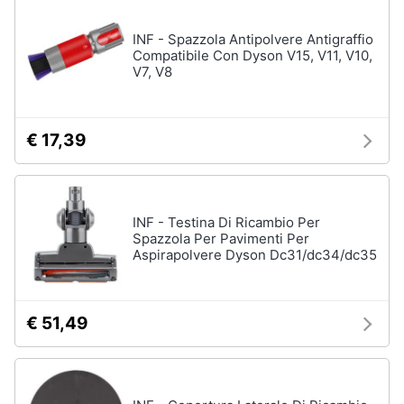
INF - Spazzola Antipolvere Antigraffio
Compatibile Con Dyson V15, V11, V10,
V7, V8
€ 17,39
INF - Testina Di Ricambio Per
Spazzola Per Pavimenti Per
Aspirapolvere Dyson Dc31/dc34/dc35
€ 51,49