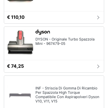
€ 110,10
DYSON - Originale Turbo Spazzola
Mini - 967479-05
€ 74,25
INF - Striscia Di Gomma Di Ricambio
Per Spazzola High Torque
Compatibile Con Aspirapolveri Dyson
V10, V11, V15