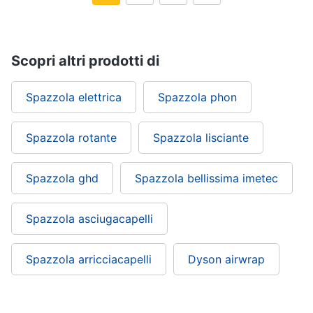
Scopri altri prodotti di
Spazzola elettrica
Spazzola phon
Spazzola rotante
Spazzola lisciante
Spazzola ghd
Spazzola bellissima imetec
Spazzola asciugacapelli
Spazzola arricciacapelli
Dyson airwrap