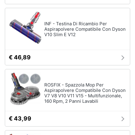
INF - Testina Di Ricambio Per
Aspirapolvere Compatibile Con Dyson
V10 Slim E V12
€ 46,89
ROSFIX - Spazzola Mop Per
Aspirapolvere Compatibile Con Dyson
V7 V8 V10 V11 V15 - Multifunzionale,
160 Rpm, 2 Panni Lavabili
€ 43,99