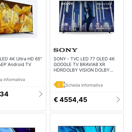
SONY - TVC LED 77 OLED 4K
EP Android TV
GOOGLE TV BRAVIA8 XR
HDRDOLBY VISION DOLBY
ATMOS WI
a informativa
Scheda informativa
,34
€ 4554,45