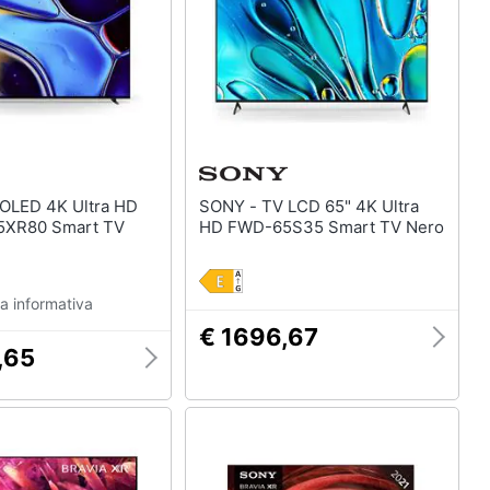
SONY - TV LCD 65" 4K Ultra
5XR80 Smart TV
HD FWD-65S35 Smart TV Nero
a informativa
€ 1696,67
,65