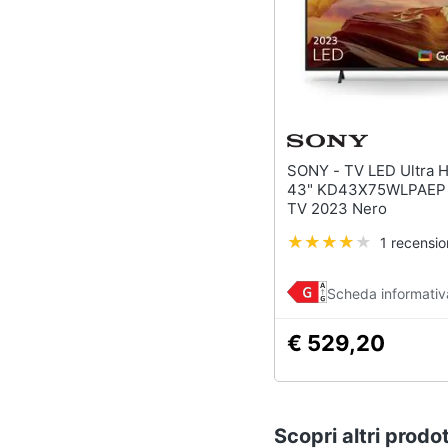
SONY - TV LED Ultra HD 4K
43" KD43X75WLPAEP 
TV 2023 Nero
1 recensi
Scheda informativ
€ 529,20
Scopri altri prodot