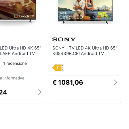
SONY - TV LED 4K Ultra HD 65"
AEP Android TV
K65S39B.CEI Android TV
1 recensione
a informativa
€ 1081,06
,24