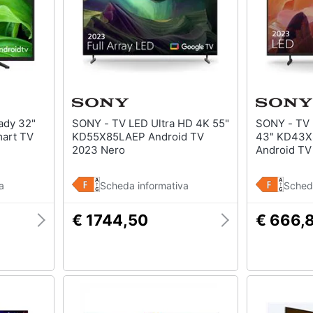
SONY - TV LED Ultra HD 4K 55"
SONY - TV LED 4K Ultra HD
art TV
KD55X85LAEP Android TV
43" KD43X
2023 Nero
Android TV
a
Scheda informativa
Sched
€ 1744,50
€ 666,