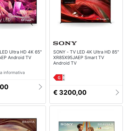
SONY - TV LED 4K Ultra HD 85"
EP Android TV
XR85X95JAEP Smart TV
Android TV
a informativa
,00
€ 3200,00