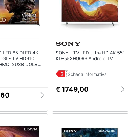
SONY - TV LED Ultra HD 4K 55"
OGLE TV HDR10
KD-55XH9096 Android TV
 HMDI 2USB DOLBY
Scheda informativa
€ 1749,00
,60