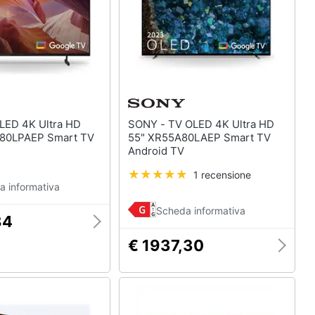
SONY - TV OLED 4K Ultra HD
80LPAEP Smart TV
55" XR55A80LAEP Smart TV
Android TV
1 recensione
a informativa
Scheda informativa
84
€ 1937,30