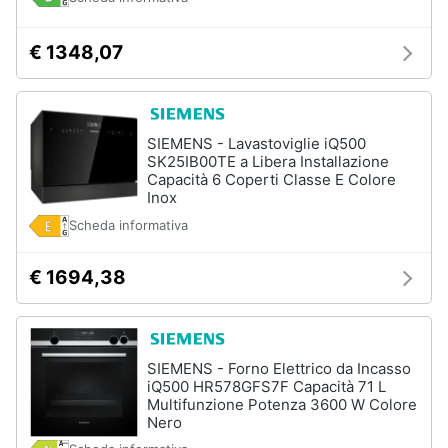
€ 1348,07
SIEMENS - Lavastoviglie iQ500
SK25IB00TE a Libera Installazione
Capacità 6 Coperti Classe E Colore
Inox
Scheda informativa
€ 1694,38
SIEMENS - Forno Elettrico da Incasso
iQ500 HR578GFS7F Capacità 71 L
Multifunzione Potenza 3600 W Colore
Nero