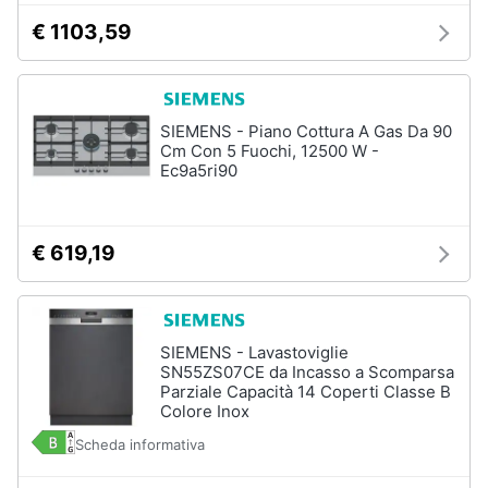
€ 1103,59
SIEMENS - Piano Cottura A Gas Da 90
Cm Con 5 Fuochi, 12500 W -
Ec9a5ri90
€ 619,19
SIEMENS - Lavastoviglie
SN55ZS07CE da Incasso a Scomparsa
Parziale Capacità 14 Coperti Classe B
Colore Inox
Scheda informativa