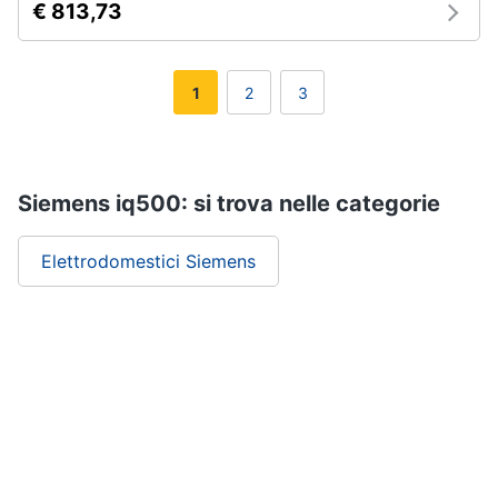
€ 813,73
1
2
3
Siemens iq500: si trova nelle categorie
Elettrodomestici Siemens