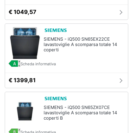
€ 1049,57
SIEMENS - iQ500 SN65EX22CE
lavastoviglie A scomparsa totale 14
coperti
Scheda informativa
€ 1399,81
SIEMENS - iQ500 SN65ZX07CE
lavastoviglie A scomparsa totale 14
coperti B
Scheda informativa