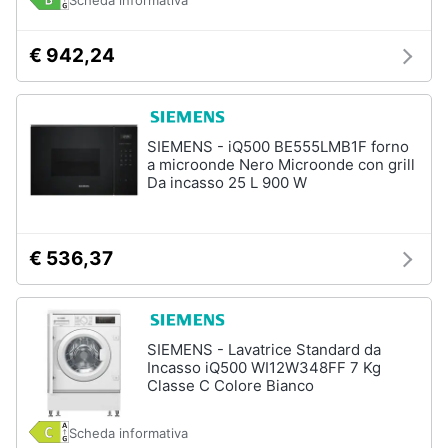
Scheda informativa
€ 942,24
SIEMENS - iQ500 BE555LMB1F forno
a microonde Nero Microonde con grill
Da incasso 25 L 900 W
€ 536,37
SIEMENS - Lavatrice Standard da
Incasso iQ500 WI12W348FF 7 Kg
Classe C Colore Bianco
Scheda informativa