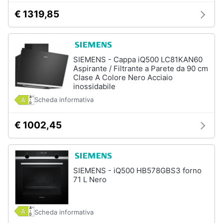
€ 1319,85
SIEMENS - Cappa iQ500 LC81KAN60
Aspirante / Filtrante a Parete da 90 cm
Clase A Colore Nero Acciaio
inossidabile
Scheda informativa
€ 1002,45
SIEMENS - iQ500 HB578GBS3 forno
71 L Nero
Scheda informativa