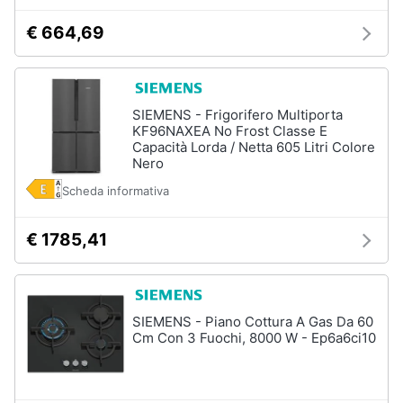
€ 664,69
SIEMENS - Frigorifero Multiporta
KF96NAXEA No Frost Classe E
Capacità Lorda / Netta 605 Litri Colore
Nero
Scheda informativa
€ 1785,41
SIEMENS - Piano Cottura A Gas Da 60
Cm Con 3 Fuochi, 8000 W - Ep6a6ci10