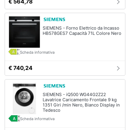
€ 564,78
SIEMENS - Forno Elettrico da Incasso
HB578GES7 Capacità 71L Colore Nero
Scheda informativa
€ 740,24
SIEMENS - iQ500 WG44G2Z22
Lavatrice Caricamento Frontale 9 kg
1351 Giri /min Nero, Bianco Display in
Tedesco
Scheda informativa