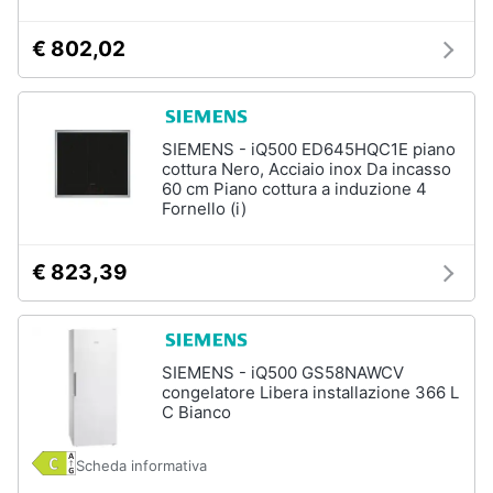
€ 802,02
SIEMENS - iQ500 ED645HQC1E piano
cottura Nero, Acciaio inox Da incasso
60 cm Piano cottura a induzione 4
Fornello (i)
€ 823,39
SIEMENS - iQ500 GS58NAWCV
congelatore Libera installazione 366 L
C Bianco
Scheda informativa