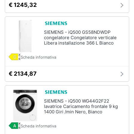
€ 1245,32
SIEMENS - iQ500 GS58NDWDP
congelatore Congelatore verticale
Libera installazione 366 L Bianco
Scheda informativa
€ 2134,87
SIEMENS - iQ500 WG44G2F22
lavatrice Caricamento frontale 9 kg
1400 Giri /min Nero, Bianco
Scheda informativa