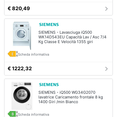
€ 820,49
SIEMENS - Lavasciuga iQ500
WK14D543EU Capacità Lav / Asc 7/4
Kg Classe E Velocità 1355 giri
Scheda informativa
€ 1222,32
SIEMENS - iQ500 WG34G2070
lavatrice Caricamento frontale 8 kg
1400 Giri /min Bianco
Scheda informativa