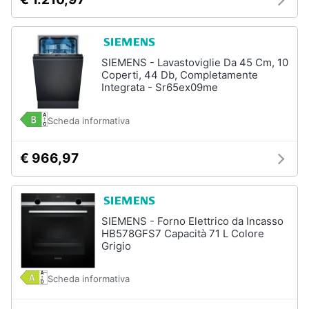
SIEMENS - Lavastoviglie Da 45 Cm, 10
Coperti, 44 Db, Completamente
Integrata - Sr65ex09me
Scheda informativa
€ 966,97
SIEMENS - Forno Elettrico da Incasso
HB578GFS7 Capacità 71 L Colore
Grigio
Scheda informativa