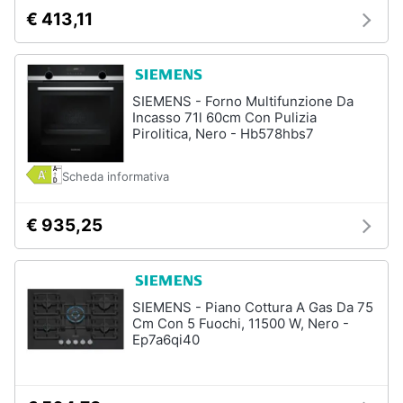
€ 413,11
SIEMENS - Forno Multifunzione Da
Incasso 71l 60cm Con Pulizia
Pirolitica, Nero - Hb578hbs7
Scheda informativa
€ 935,25
SIEMENS - Piano Cottura A Gas Da 75
Cm Con 5 Fuochi, 11500 W, Nero -
Ep7a6qi40