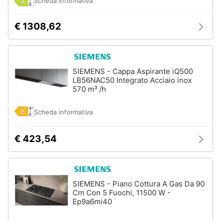
Scheda informativa
€ 1308,62
SIEMENS - Cappa Aspirante iQ500
LB56NAC50 Integrato Acciaio inox
570 m³ /h
Scheda informativa
€ 423,54
SIEMENS - Piano Cottura A Gas Da 90
Cm Con 5 Fuochi, 11500 W -
Ep9a6mi40