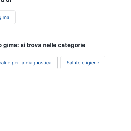
gima
ima: si trova nelle categorie
li e per la diagnostica
Salute e igiene