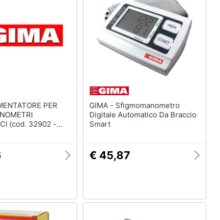
GIMA - Sfigmomanometro
NOMETRI
Digitale Automatico Da Braccio
I (cod. 32902 -
Smart
6
€ 45,87