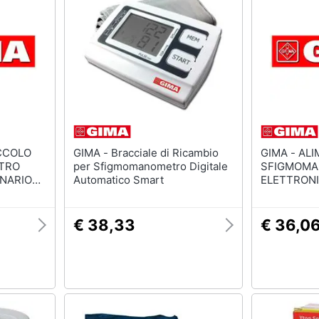
GIMA - Bracciale di Ricambio
GIMA - ALIMENTATORE PER
TRO
per Sfigmomanometro Digitale
SFIGMOMA
INARIO
Automatico Smart
ELETTRONIC
80550)
€ 38,33
€ 36,0