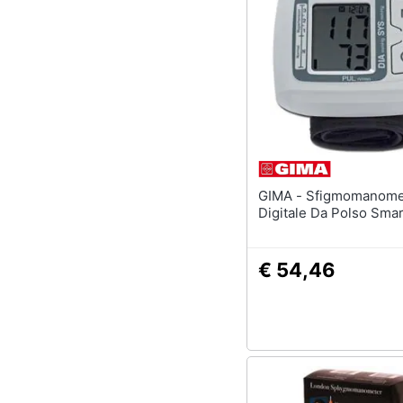
GIMA - Sfigmomanometro
Digitale Da Polso Smar
€ 54,46