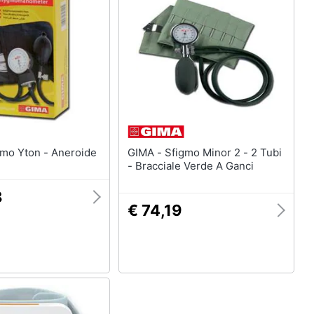
- Sfigmo Yton - Aneroide
GIMA - Sfigmo Minor 2 - 2 Tubi
- Bracciale Verde A Ganci
8
€ 74,19