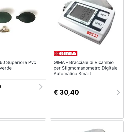
he
GIMA - Bracciale di Ricambio
Verde
per Sfigmomanometro Digitale
Automatico Smart
9
€ 30,40