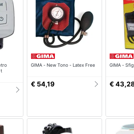
GIMA - New Tono - Latex Free
GIMA 
t
€ 54,19
€ 43,2