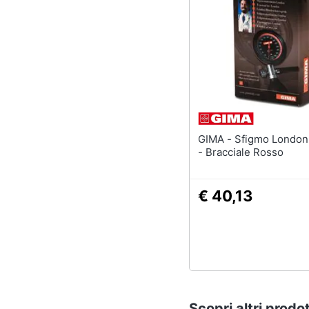
GIMA - Sfigmo London - Adulti
- Bracciale Rosso
€ 40,13
Scopri altri prodot