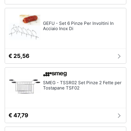
GEFU - Set 6 Pinze Per Involtini In
Acciaio Inox Di
€ 25,56
SMEG - TSSR02 Set Pinze 2 Fette per
Tostapane TSF02
€ 47,79