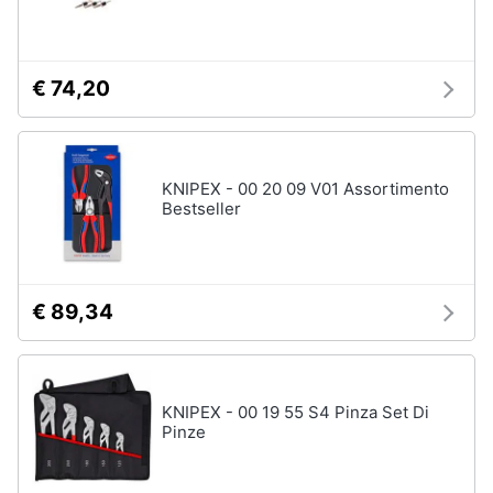
€ 74,20
KNIPEX - 00 20 09 V01 Assortimento
Bestseller
€ 89,34
KNIPEX - 00 19 55 S4 Pinza Set Di
Pinze