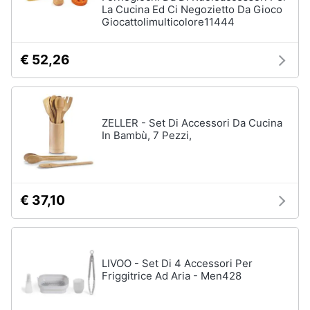
La Cucina Ed Ci Negozietto Da Gioco
Assistenza
Giocattolimulticolore11444
clienti
€ 52,26
Esci
ZELLER - Set Di Accessori Da Cucina
In Bambù, 7 Pezzi,
€ 37,10
LIVOO - Set Di 4 Accessori Per
Friggitrice Ad Aria - Men428