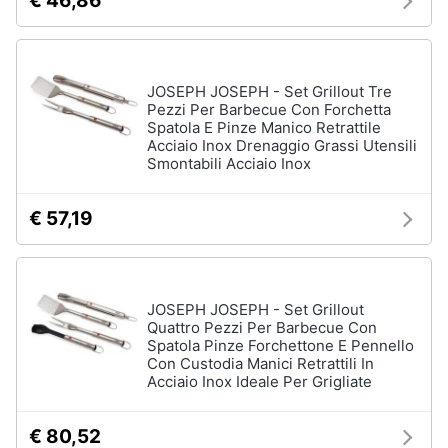
€ 46,86
JOSEPH JOSEPH - Set Grillout Tre
Pezzi Per Barbecue Con Forchetta
Spatola E Pinze Manico Retrattile
Acciaio Inox Drenaggio Grassi Utensili
Smontabili Acciaio Inox
€ 57,19
JOSEPH JOSEPH - Set Grillout
Quattro Pezzi Per Barbecue Con
Spatola Pinze Forchettone E Pennello
Con Custodia Manici Retrattili In
Acciaio Inox Ideale Per Grigliate
€ 80,52