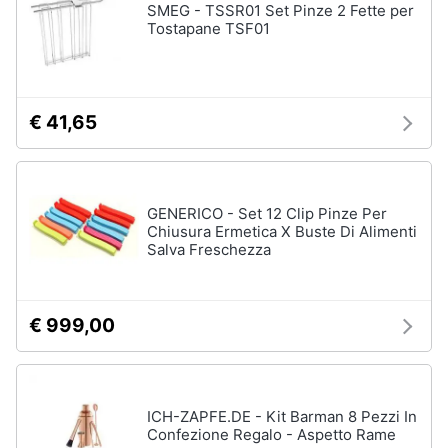
SMEG - TSSR01 Set Pinze 2 Fette per
Tostapane TSF01
€ 41,65
GENERICO - Set 12 Clip Pinze Per
Chiusura Ermetica X Buste Di Alimenti
Salva Freschezza
€ 999,00
ICH-ZAPFE.DE - Kit Barman 8 Pezzi In
Confezione Regalo - Aspetto Rame