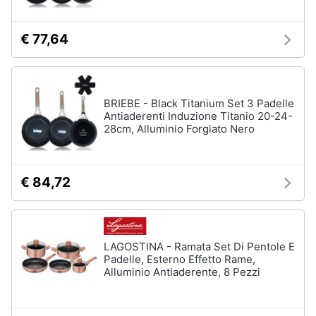
€ 77,64
BRIEBE - Black Titanium Set 3 Padelle
Antiaderenti Induzione Titanio 20-24-
28cm, Alluminio Forgiato Nero
€ 84,72
LAGOSTINA - Ramata Set Di Pentole E
Padelle, Esterno Effetto Rame,
Alluminio Antiaderente, 8 Pezzi