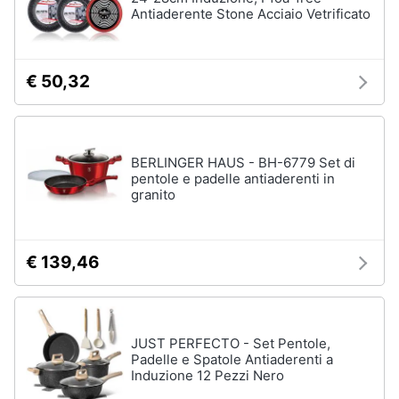
Antiaderente Stone Acciaio Vetrificato
Assistenza
clienti
€ 50,32
Esci
BERLINGER HAUS - BH-6779 Set di
pentole e padelle antiaderenti in
granito
€ 139,46
JUST PERFECTO - Set Pentole,
Padelle e Spatole Antiaderenti a
Induzione 12 Pezzi Nero