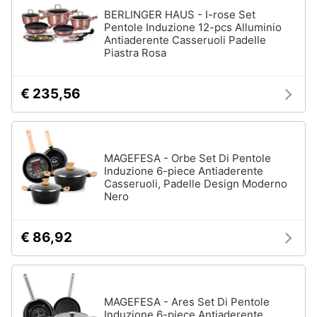
BERLINGER HAUS - I-rose Set
Pentole Induzione 12-pcs Alluminio
Antiaderente Casseruoli Padelle
Piastra Rosa
€ 235,56
MAGEFESA - Orbe Set Di Pentole
Induzione 6-piece Antiaderente
Casseruoli, Padelle Design Moderno
Nero
€ 86,92
MAGEFESA - Ares Set Di Pentole
Induzione 6-piece Antiaderente