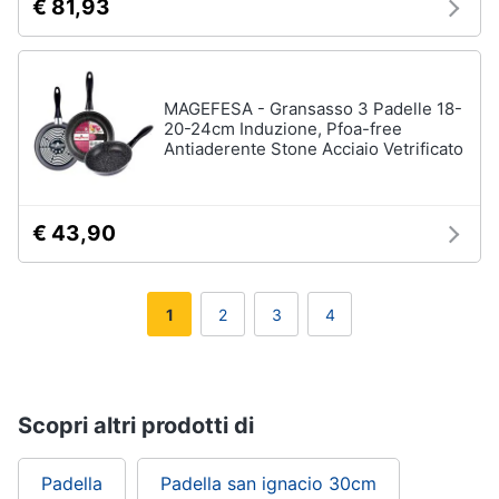
€ 81,93
MAGEFESA - Gransasso 3 Padelle 18-
20-24cm Induzione, Pfoa-free
Antiaderente Stone Acciaio Vetrificato
€ 43,90
1
2
3
4
Scopri altri prodotti di
Padella
Padella san ignacio 30cm