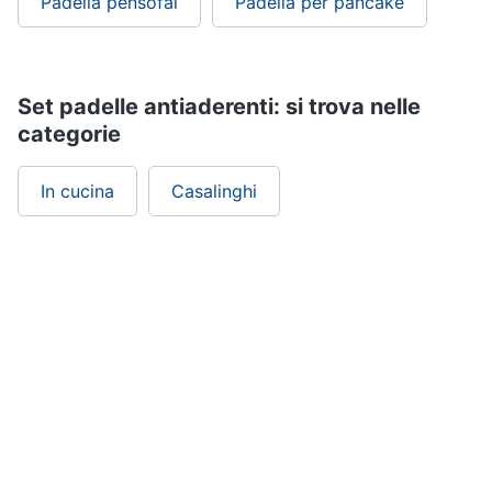
Padella pensofal
Padella per pancake
Set padelle antiaderenti: si trova nelle
categorie
In cucina
Casalinghi