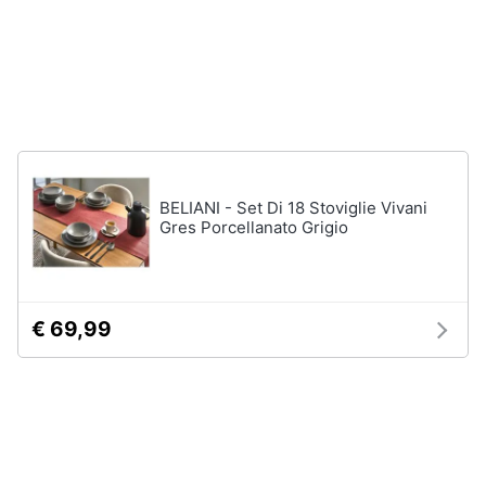
Assistenza
clienti
Esci
BELIANI - Set Di 18 Stoviglie Vivani
Gres Porcellanato Grigio
€ 69,99