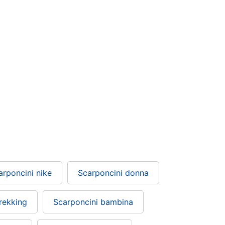
arponcini nike
Scarponcini donna
rekking
Scarponcini bambina