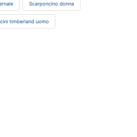
ernale
Scarponcino donna
cini timberland uomo