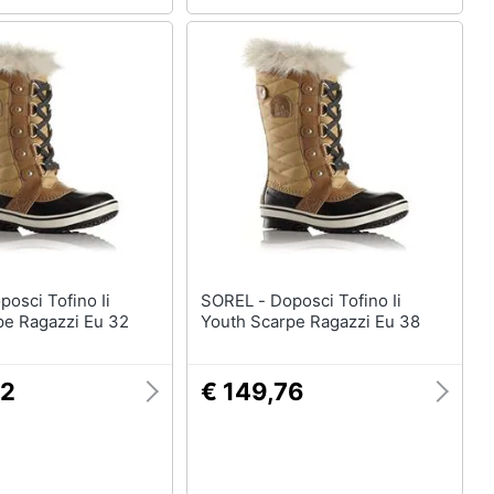
SOREL - Doposci Tofino Ii
pe Ragazzi Eu 32
Youth Scarpe Ragazzi Eu 38
22
€ 149,76