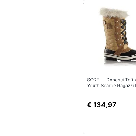
SOREL - Doposci Tofino Ii
Youth Scarpe Ragazzi
€ 134,97