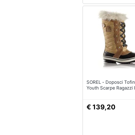
SOREL - Doposci Tofino Ii
Youth Scarpe Ragazzi 
€ 139,20