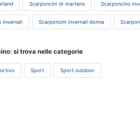
erland
Scarponcini dr martens
Scarponcino inv
 invernali
Scarponcini invernali donna
Scarpon
no: si trova nelle categorie
ortivo
Sport
Sport outdoor