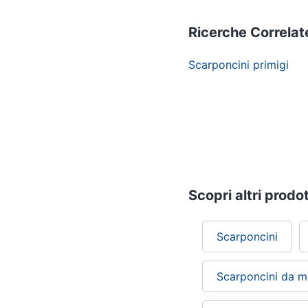
Ricerche Correlat
Scarponcini primigi
Scopri altri prodot
Scarponcini
Scarponcini da 