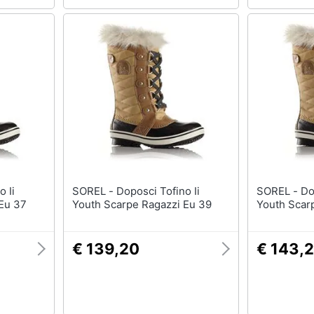
SOREL - Doposci Tofino Ii
SOREL - Doposci Tofino Ii
Eu 37
Youth Scarpe Ragazzi Eu 39
Youth Scar
€ 139,20
€ 143,