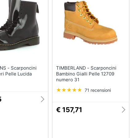
rponcini
TIMBERLAND - Scarponcini
i Pelle Lucida
Bambino Gialli Pelle 12709
numero 31
71 recensioni
5
€ 157,71