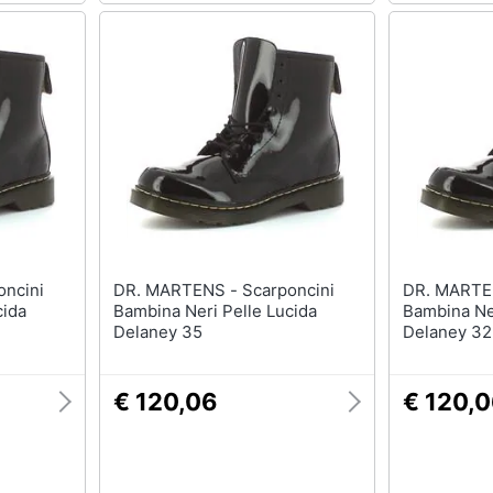
DR. MARTENS - Scarponcini
DR. MARTENS - Sca
cida
Bambina Neri Pelle Lucida
Bambina Ner
Delaney 35
Delaney 32
€ 120,06
€ 120,