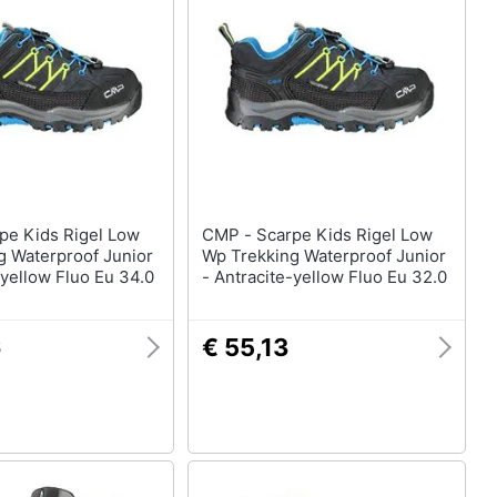
CMP - Scarpe Kids Rigel Low
g Waterproof Junior
Wp Trekking Waterproof Junior
-yellow Fluo Eu 34.0
- Antracite-yellow Fluo Eu 32.0
6
€ 55,13