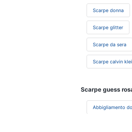
Scarpe donna
Scarpe glitter
Scarpe da sera
Scarpe calvin kle
Scarpe guess rosa:
Abbigliamento d