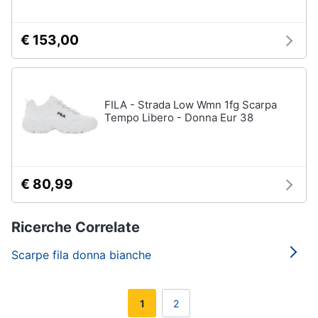
€ 153,00
FILA - Strada Low Wmn 1fg Scarpa
Tempo Libero - Donna Eur 38
€ 80,99
Ricerche Correlate
Scarpe fila donna bianche
1
2