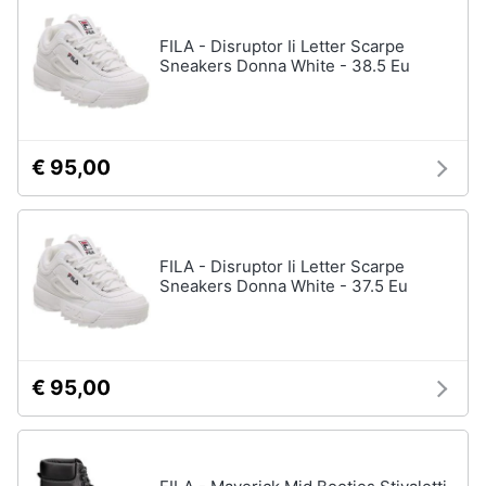
FILA - Disruptor Ii Letter Scarpe
Gioielli
Sneakers Donna White - 38.5 Eu
Anelli
Orecchini
Cavigliera
€ 95,00
Collane
Vedi
tutti
FILA - Disruptor Ii Letter Scarpe
Sneakers Donna White - 37.5 Eu
€ 95,00