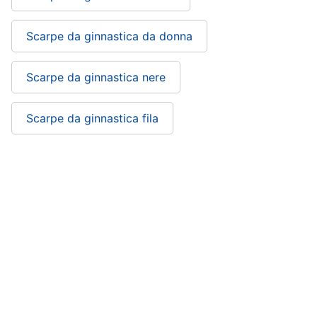
Scarpe da ginnastica da donna
Scarpe da ginnastica nere
Scarpe da ginnastica fila
Scarpe da ginnastica alte
Scarpe da ginnastica con zeppa
Scarpe da ginnastica donna nike: si trova
nelle categorie