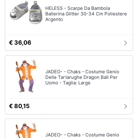
HELESS - Scarpe Da Bambola
Ballerina Glitter 30-34 Cm Poliestere
Argento
€ 36,06
JADEO- - Chaks - Costume Genio
Delle Tartarughe Dragon Ball Per
Uomo - Taglia: Large
€ 80,15
JADEO- - Chaks - Costume Genio