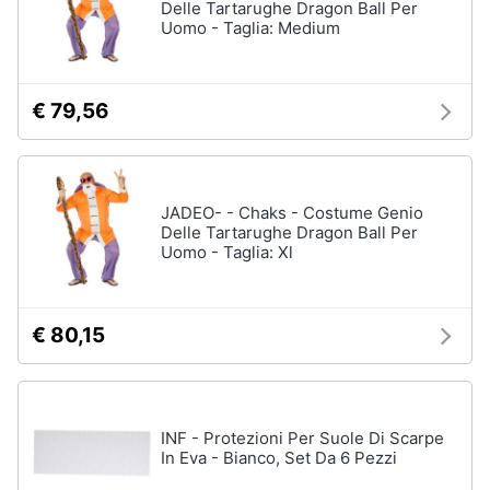
Delle Tartarughe Dragon Ball Per
Uomo - Taglia: Medium
€ 79,56
JADEO- - Chaks - Costume Genio
Delle Tartarughe Dragon Ball Per
Uomo - Taglia: Xl
€ 80,15
INF - Protezioni Per Suole Di Scarpe
In Eva - Bianco, Set Da 6 Pezzi