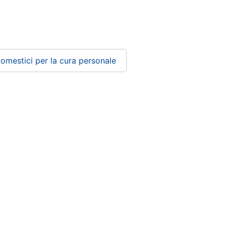
domestici per la cura personale
Condizioni di vendita
Privacy