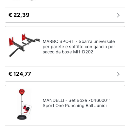
€ 22,39
MARBO SPORT - Sbarra universale
per parete e soffitto con gancio per
sacco da boxe MH-D202
€ 124,77
MANDELLI - Set Boxe 704600011
Sport One Punching Ball Junior