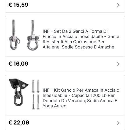
€ 15,59
INF - Set Da 2 Ganci A Forma Di
Fiocco In Acciaio Inossidabile - Ganci
Resistenti Alla Corrosione Per
Altalene, Sedie Sospese E Amache
€ 16,09
INF - Kit Gancio Per Amaca In Acciaio
Inossidabile - Capacità 1200 Lb Per
Dondolo Da Veranda, Sedia Amaca E
Yoga Aereo
€ 22,09