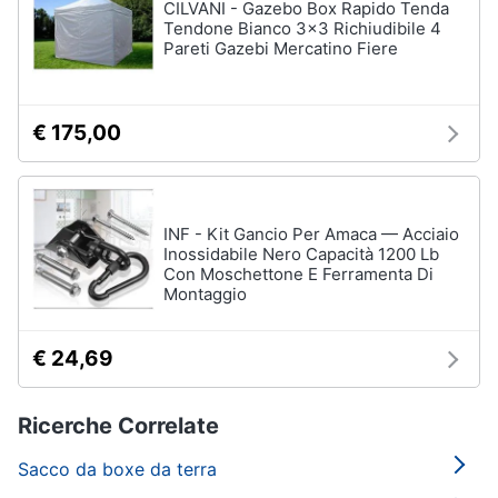
CILVANI - Gazebo Box Rapido Tenda
Tendone Bianco 3x3 Richiudibile 4
Pareti Gazebi Mercatino Fiere
€ 175,00
INF - Kit Gancio Per Amaca — Acciaio
Inossidabile Nero Capacità 1200 Lb
Con Moschettone E Ferramenta Di
Montaggio
€ 24,69
Ricerche Correlate
Sacco da boxe da terra