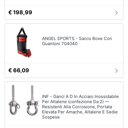
€ 198,99
ANGEL SPORTS - Sacco Boxe Con
Guantoni 704040
€ 66,09
INF - Ganci A D In Acciaio Inossidabile
Per Altalene (confezione Da 2) —
Resistenti Alla Corrosione, Portata
Elevata Per Amache, Altalene E Sedie
Sospese