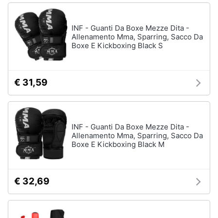
INF - Guanti Da Boxe Mezze Dita -
Allenamento Mma, Sparring, Sacco Da
Boxe E Kickboxing Black S
€ 31,59
INF - Guanti Da Boxe Mezze Dita -
Allenamento Mma, Sparring, Sacco Da
Boxe E Kickboxing Black M
€ 32,69