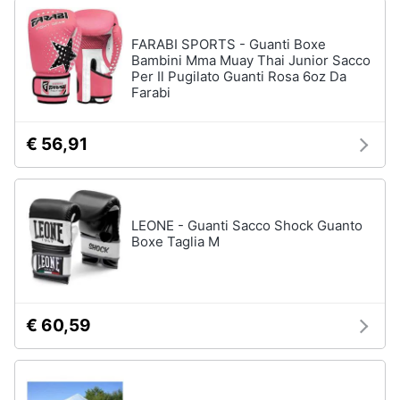
FARABI SPORTS - Guanti Boxe
Bambini Mma Muay Thai Junior Sacco
Per Il Pugilato Guanti Rosa 6oz Da
Farabi
€ 56,91
LEONE - Guanti Sacco Shock Guanto
Boxe Taglia M
€ 60,59