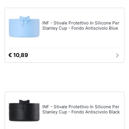
Gioielli
INF - Stivale Protettivo In Silicone Per
Anelli
Stanley Cup - Fondo Antiscivolo Blue
Orecchini
Cavigliera
Collane
€ 10,89
Vedi
tutti
INF - Stivale Protettivo In Silicone Per
Stanley Cup - Fondo Antiscivolo Black