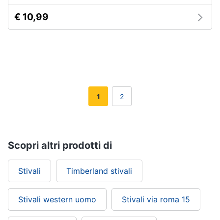
€ 10,99
1
2
Scopri altri prodotti di
Stivali
Timberland stivali
Stivali western uomo
Stivali via roma 15